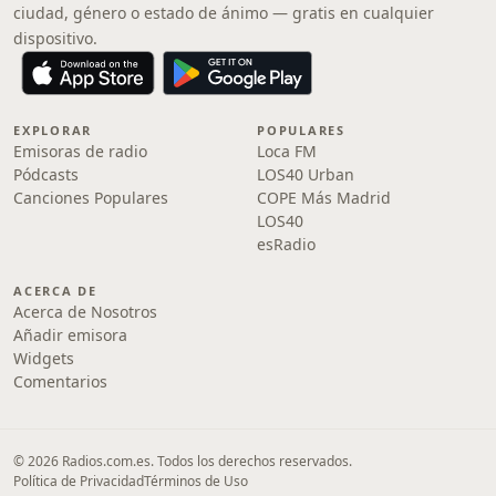
ciudad, género o estado de ánimo — gratis en cualquier
dispositivo.
EXPLORAR
POPULARES
Emisoras de radio
Loca FM
Pódcasts
LOS40 Urban
Canciones Populares
COPE Más Madrid
LOS40
esRadio
ACERCA DE
Acerca de Nosotros
Añadir emisora
Widgets
Comentarios
© 2026 Radios.com.es. Todos los derechos reservados.
Política de Privacidad
Términos de Uso