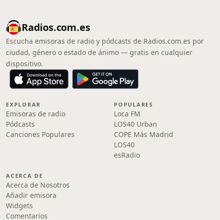
Radios.com.es
Escucha emisoras de radio y pódcasts de Radios.com.es por
ciudad, género o estado de ánimo — gratis en cualquier
dispositivo.
EXPLORAR
POPULARES
Emisoras de radio
Loca FM
Pódcasts
LOS40 Urban
Canciones Populares
COPE Más Madrid
LOS40
esRadio
ACERCA DE
Acerca de Nosotros
Añadir emisora
Widgets
Comentarios