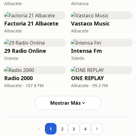
Albacete
Almansa
Factoria 21 Albacete
Vastaco Music
Albacete
Albacete
29 Radio Online
Intensa Fm
Iniesta
Toledo
Radio 2000
ONE REPLAY
Albacete · 107.8 FM
Albacete · 99.3 FM
Mostrar Más
1
2
3
4