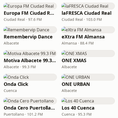
Europa FM Ciudad Real
laFRESCA Ciudad Real
Ciudad Real · 97.6 FM
Ciudad Real · 103.0 FM
Remembervip Dance
eXtra FM Almansa
Albacete
Almansa · 88.4 FM
Motiva Albacete 99.3 FM
ONE XMAS
Albacete · 99.3 FM
Albacete
Onda Click
ONE URBAN
Cuenca
Albacete
Onda Cero Puertollano
Los 40 Cuenca
Puertollano · 101.2 FM
Cuenca · 95.3 FM