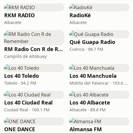
RKM RADIO
RadioKé
Albacete
Albacete
Qué Guapa Radio
RM Radio Con R de Remember
Cuenca · 98.7 FM
Campillo de Altobuey
Los 40 Toledo
Los 40 Manchuela
Toledo · 94.2 FM
Motilla del Palancar · 103.6 FM
Los 40 Ciudad Real
Los 40 Albacete
Ciudad Real · 100.1 FM
Albacete · 89.6 FM
ONE DANCE
Almansa FM