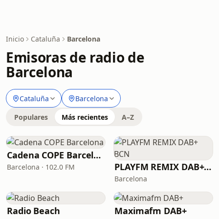
Inicio
Cataluña
Barcelona
Emisoras de radio de
Barcelona
Cataluña
Barcelona
Populares
Más recientes
A–Z
Cadena COPE Barcelona
PLAYFM REMIX DAB+ BCN
Barcelona · 102.0 FM
Barcelona
Radio Beach
Maximafm DAB+