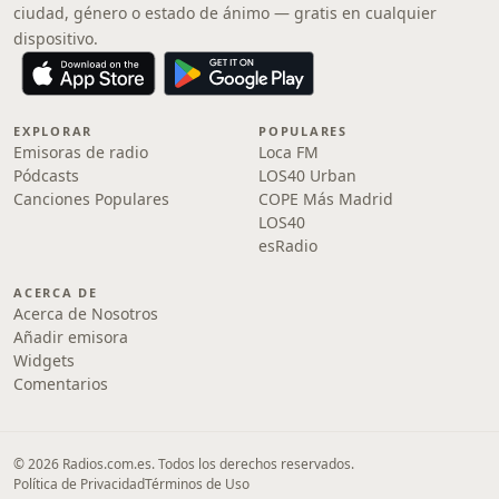
ciudad, género o estado de ánimo — gratis en cualquier
dispositivo.
EXPLORAR
POPULARES
Emisoras de radio
Loca FM
Pódcasts
LOS40 Urban
Canciones Populares
COPE Más Madrid
LOS40
esRadio
ACERCA DE
Acerca de Nosotros
Añadir emisora
Widgets
Comentarios
© 2026 Radios.com.es. Todos los derechos reservados.
Política de Privacidad
Términos de Uso