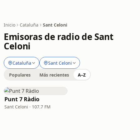
Inicio
Cataluña
Sant Celoni
Emisoras de radio de Sant
Celoni
Cataluña
Sant Celoni
Populares
Más recientes
A–Z
Punt 7 Ràdio
Sant Celoni · 107.7 FM