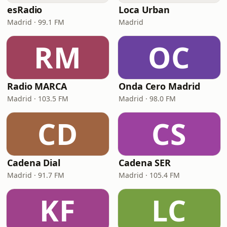
esRadio
Loca Urban
Madrid · 99.1 FM
Madrid
RM
OC
Radio MARCA
Onda Cero Madrid
Madrid · 103.5 FM
Madrid · 98.0 FM
CD
CS
Cadena Dial
Cadena SER
Madrid · 91.7 FM
Madrid · 105.4 FM
KF
LC