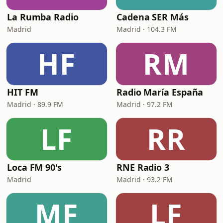
La Rumba Radio
Cadena SER Más
Madrid
Madrid · 104.3 FM
HF
RM
HIT FM
Radio María España
Madrid · 89.9 FM
Madrid · 97.2 FM
LF
RR
Loca FM 90's
RNE Radio 3
Madrid
Madrid · 93.2 FM
MF
LF