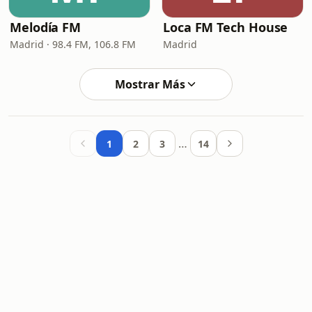
Melodía FM
Loca FM Tech House
Madrid · 98.4 FM, 106.8 FM
Madrid
Mostrar Más
…
1
2
3
14