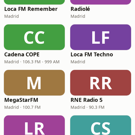
Loca FM Remember
Radiolé
Madrid
Madrid
CC
LF
Cadena COPE
Loca FM Techno
Madrid · 106.3 FM - 999 AM
Madrid
M
RR
MegaStarFM
RNE Radio 5
Madrid · 100.7 FM
Madrid · 90.3 FM
LR
CS