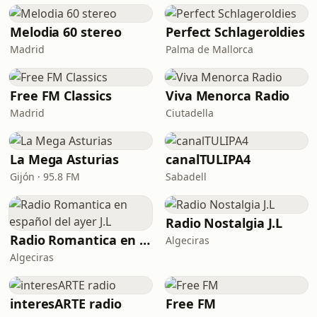
Melodia 60 stereo
Perfect Schlageroldies
Madrid
Palma de Mallorca
Free FM Classics
Viva Menorca Radio
Madrid
Ciutadella
La Mega Asturias
canalTULIPA4
Gijón · 95.8 FM
Sabadell
Radio Nostalgia J.L
Radio Romantica en español del ayer J.L
Algeciras
Algeciras
interesARTE radio
Free FM