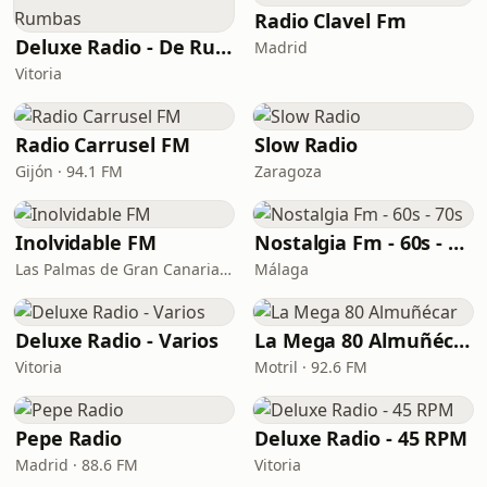
Radio Clavel Fm
Deluxe Radio - De Rumbas
Madrid
Vitoria
Radio Carrusel FM
Slow Radio
Gijón · 94.1 FM
Zaragoza
Inolvidable FM
Nostalgia Fm - 60s - 70s
Las Palmas de Gran Canaria · 95.8 FM
Málaga
Deluxe Radio - Varios
La Mega 80 Almuñécar
Vitoria
Motril · 92.6 FM
Pepe Radio
Deluxe Radio - 45 RPM
Madrid · 88.6 FM
Vitoria