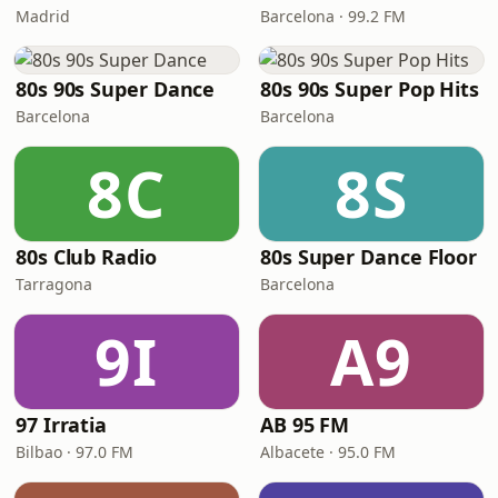
Madrid
Barcelona · 99.2 FM
80s 90s Super Dance
80s 90s Super Pop Hits
Barcelona
Barcelona
8C
8S
80s Club Radio
80s Super Dance Floor
Tarragona
Barcelona
9I
A9
97 Irratia
AB 95 FM
Bilbao · 97.0 FM
Albacete · 95.0 FM