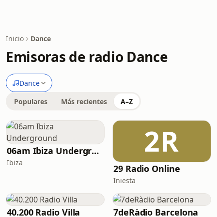
Inicio
Dance
Emisoras de radio Dance
Dance
Populares
Más recientes
A–Z
2R
06am Ibiza Underground
Ibiza
29 Radio Online
Iniesta
40.200 Radio Villa
7deRàdio Barcelona