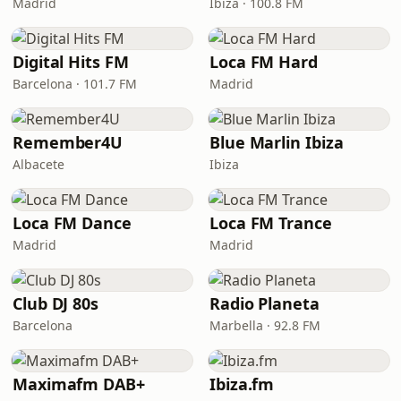
Madrid
Ibiza · 100.8 FM
Digital Hits FM
Loca FM Hard
Barcelona · 101.7 FM
Madrid
Remember4U
Blue Marlin Ibiza
Albacete
Ibiza
Loca FM Dance
Loca FM Trance
Madrid
Madrid
Club DJ 80s
Radio Planeta
Barcelona
Marbella · 92.8 FM
Maximafm DAB+
Ibiza.fm