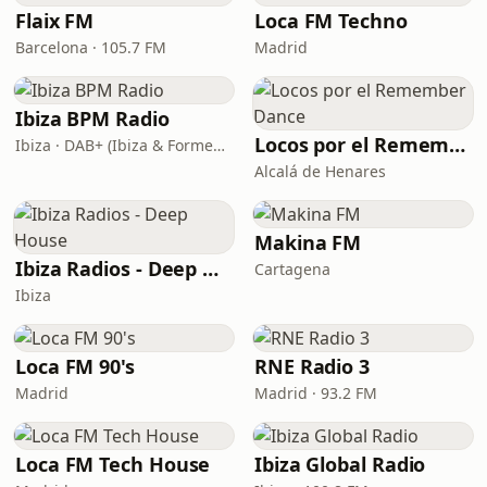
Flaix FM
Loca FM Techno
Barcelona · 105.7 FM
Madrid
Ibiza BPM Radio
Locos por el Remember Dance
Ibiza · DAB+ (Ibiza & Formentera, Madrid, Barcelona)
Alcalá de Henares
Makina FM
Ibiza Radios - Deep House
Cartagena
Ibiza
Loca FM 90's
RNE Radio 3
Madrid
Madrid · 93.2 FM
Loca FM Tech House
Ibiza Global Radio