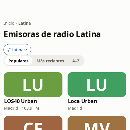
Inicio
Latina
Emisoras de radio Latina
Latina
Populares
Más recientes
A–Z
LU
LU
LOS40 Urban
Loca Urban
Madrid · 103.9 FM
Madrid
CF
MV