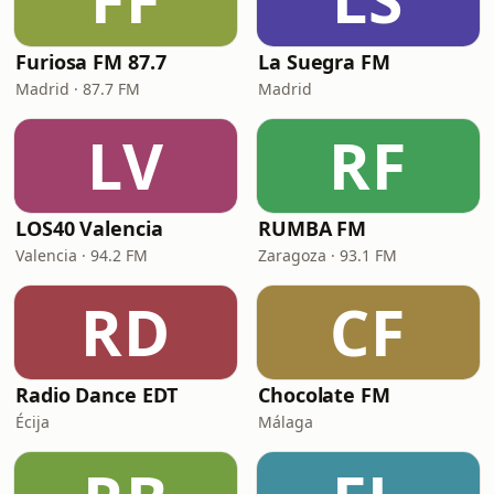
Furiosa FM 87.7
La Suegra FM
Madrid · 87.7 FM
Madrid
LV
RF
LOS40 Valencia
RUMBA FM
Valencia · 94.2 FM
Zaragoza · 93.1 FM
RD
CF
Radio Dance EDT
Chocolate FM
Écija
Málaga