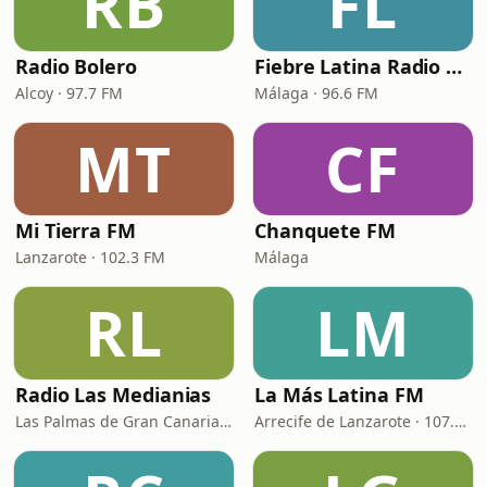
RB
FL
Radio Bolero
Fiebre Latina Radio 96.6 FM
Alcoy · 97.7 FM
Málaga · 96.6 FM
MT
CF
Mi Tierra FM
Chanquete FM
Lanzarote · 102.3 FM
Málaga
RL
LM
Radio Las Medianias
La Más Latina FM
Las Palmas de Gran Canaria · 92.2 FM, 100.2 FM, 98.7 FM
Arrecife de Lanzarote · 107.4 FM