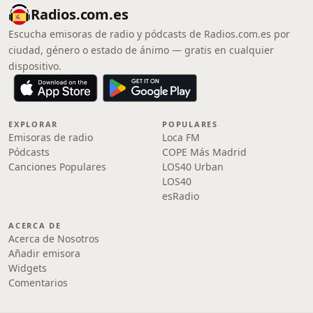
Radios.com.es
Escucha emisoras de radio y pódcasts de Radios.com.es por
ciudad, género o estado de ánimo — gratis en cualquier
dispositivo.
EXPLORAR
POPULARES
Emisoras de radio
Loca FM
Pódcasts
COPE Más Madrid
Canciones Populares
LOS40 Urban
LOS40
esRadio
ACERCA DE
Acerca de Nosotros
Añadir emisora
Widgets
Comentarios