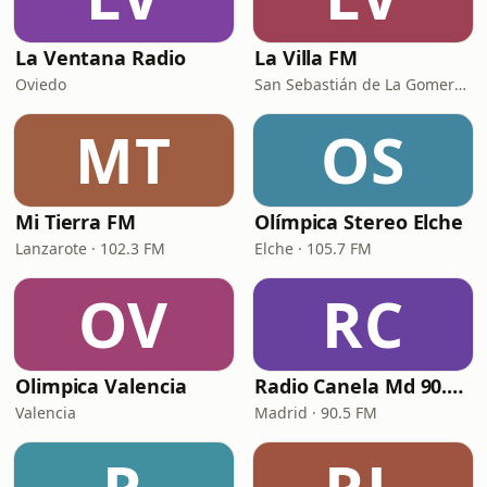
La Ventana Radio
La Villa FM
Oviedo
San Sebastián de La Gomera · 91.7 FM
MT
OS
Mi Tierra FM
Olímpica Stereo Elche
Lanzarote · 102.3 FM
Elche · 105.7 FM
OV
RC
Olimpica Valencia
Radio Canela Md 90.5 fm
Valencia
Madrid · 90.5 FM