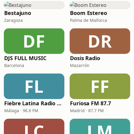
Bestajuno
Boom Estereo
Zaragoza
Palma de Mallorca
DF
DR
DJS FULL MUSIC
Dosis Radio
Barcelona
Mazarrón
FL
FF
Fiebre Latina Radio 96.6 FM
Furiosa FM 87.7
Málaga · 96.6 FM
Madrid · 87.7 FM
LC
LM