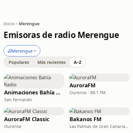
Inicio
Merengue
Emisoras de radio Merengue
Merengue
Populares
Más recientes
A–Z
AuroraFM
Animaciones Bahía Radio
Ourense · 88.1 FM
San Fernando
AuroraFM Classic
Bakanos FM
Ourense
Las Palmas de Gran Canaria · 97.0 FM