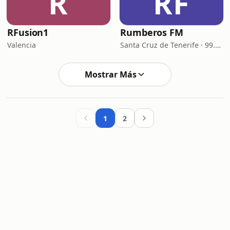
R
RF
RFusion1
Rumberos FM
Valencia
Santa Cruz de Tenerife · 99.2 FM
Mostrar Más
1
2