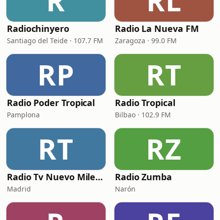
R
RL
Radiochinyero
Radio La Nueva FM
Santiago del Teide · 107.7 FM
Zaragoza · 99.0 FM
RP
RT
Radio Poder Tropical
Radio Tropical
Pamplona
Bilbao · 102.9 FM
RT
RZ
Radio Tv Nuevo Milenio
Radio Zumba
Madrid
Narón