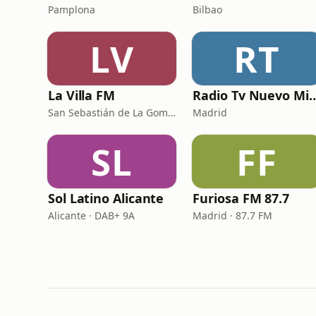
Pamplona
Bilbao
LV
RT
La Villa FM
Radio Tv Nuevo
San Sebastián de La Gomera · 91.7 FM
Madrid
SL
FF
Sol Latino Alicante
Furiosa FM 87.7
Alicante · DAB+ 9A
Madrid · 87.7 FM