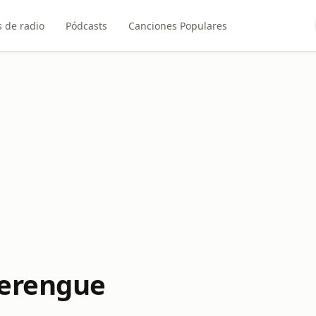
 de radio
Pódcasts
Canciones Populares
Merengue