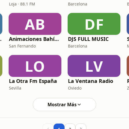
Loja · 88.1 FM
Barcelona
AB
DF
 Milenio
Animaciones Bahía Radio
DJS FULL MUSIC
San Fernando
Barcelona
LO
LV
La Otra Fm España
La Ventana Radio
Sevilla
Oviedo
Mostrar Más