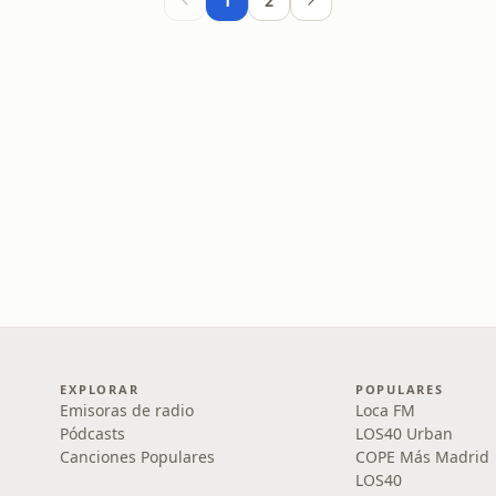
1
2
EXPLORAR
POPULARES
Emisoras de radio
Loca FM
Pódcasts
LOS40 Urban
Canciones Populares
COPE Más Madrid
LOS40