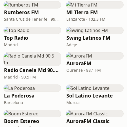
Rumberos FM
Mi Tierra FM
Santa Cruz de Tenerife · 99.2 FM
Lanzarote · 102.3 FM
Top Radio
Swing Latinos FM
Madrid
Adeje
AuroraFM
Radio Canela Md 90.5 fm
Ourense · 88.1 FM
Madrid · 90.5 FM
La Poderosa
Sol Latino Levante
Barcelona
Murcia
Boom Estereo
AuroraFM Classic