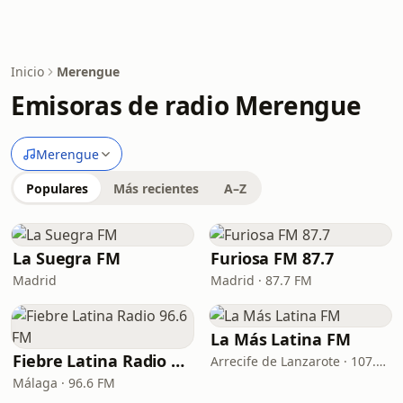
Inicio
Merengue
Emisoras de radio Merengue
Merengue
Populares
Más recientes
A–Z
La Suegra FM
Furiosa FM 87.7
Madrid
Madrid · 87.7 FM
La Más Latina FM
Fiebre Latina Radio 96.6 FM
Arrecife de Lanzarote · 107.4 FM
Málaga · 96.6 FM