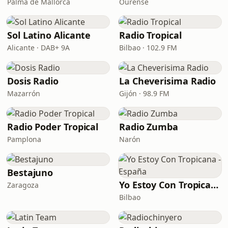
Palma de Mallorca
Ourense
Sol Latino Alicante
Radio Tropical
Alicante · DAB+ 9A
Bilbao · 102.9 FM
Dosis Radio
La Cheverisima Radio
Mazarrón
Gijón · 98.9 FM
Radio Poder Tropical
Radio Zumba
Pamplona
Narón
Bestajuno
Yo Estoy Con Tropicana - España
Zaragoza
Bilbao