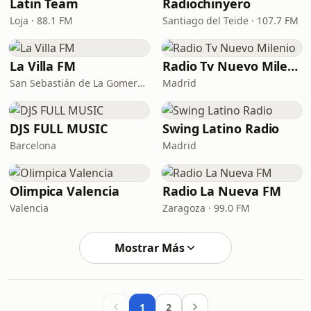
Latin Team
Radiochinyero
Loja · 88.1 FM
Santiago del Teide · 107.7 FM
La Villa FM
Radio Tv Nuevo Milenio
San Sebastián de La Gomera · 91.7 FM
Madrid
DJS FULL MUSIC
Swing Latino Radio
Barcelona
Madrid
Olimpica Valencia
Radio La Nueva FM
Valencia
Zaragoza · 99.0 FM
Mostrar Más
1
2