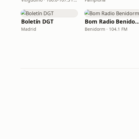
Boletín DGT
Bom Radio Benid
Madrid
Benidorm · 104.1 FM