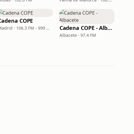
Cadena COPE
Cadena COPE - Albacete
Madrid · 106.3 FM - 999 AM
Albacete · 97.4 FM