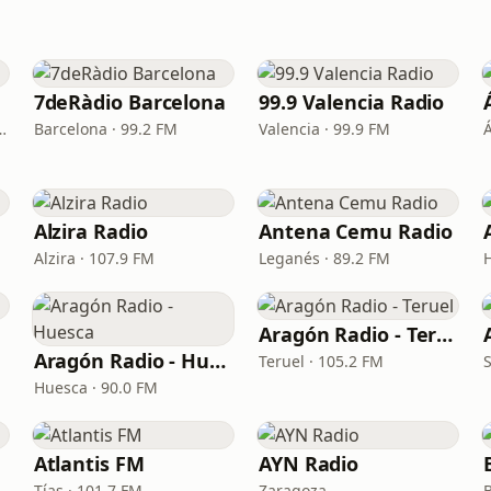
7deRàdio Barcelona
99.9 Valencia Radio
ran Canaria · 89.6 FM
Barcelona · 99.2 FM
Valencia · 99.9 FM
Alzira Radio
Antena Cemu Radio
Alzira · 107.9 FM
Leganés · 89.2 FM
Aragón Radio - Teruel
Aragón Radio - Huesca
Teruel · 105.2 FM
Huesca · 90.0 FM
Atlantis FM
AYN Radio
Tías · 101.7 FM
Zaragoza