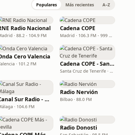
Populares
Más recientes
A–Z
RNE Radio Nacional
Cadena COPE
Madrid · 88.2 - 104.9 FM
Madrid · 106.3 FM - 999 AM
Onda Cero Valencia
Cadena COPE - Santa Cruz de Tenerife
Valencia · 101.2 FM
Santa Cruz de Tenerife · 97.1 FM - 882 AM
Radio Nervión
Canal Sur Radio - Málaga
Bilbao · 88.0 FM
Málaga · 104.6 FM
Radio Donosti
Cadena COPE Más - Sevilla
San Sebastián · 98.5 FM