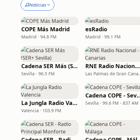
Noticias
COPE Más Madrid
esRadio
Madrid · 94.8 FM
Madrid · 99.1 FM
Cadena SER Más (SER+ Sevilla)
RNE Radio Nacional - Canarias
Sevilla · 96.5 FM
Las Palmas de G
Cadena COPE - S
La Jungla Radio Valencia
Sevilla · 99.6 FM - 837 AM
Valencia · 103.9 FM
Cadena SER - Radio Principal Monforte
Cadena COPE 