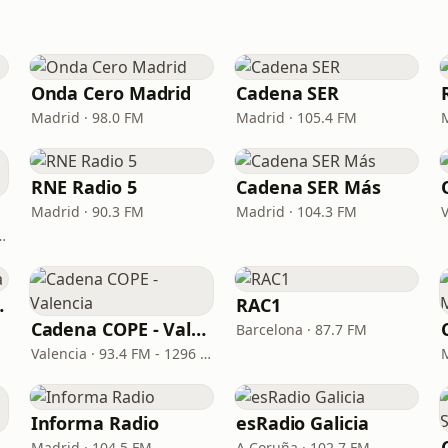
Onda Cero Madrid
Cadena SER
Madrid · 98.0 FM
Madrid · 105.4 FM
RNE Radio 5
Cadena SER Más
Madrid · 90.3 FM
Madrid · 104.3 FM
ran Canaria · 92.8 FM
evilla
RAC1
Cadena COPE - Valencia
Barcelona · 87.7 FM
Valencia · 93.4 FM - 1296 AM
Informa Radio
esRadio Galicia
- Málaga
Madrid · 104.5 FM
A Coruña · 102.7 FM