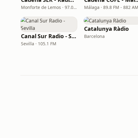
Monforte de Lemos · 97.0 FM
Málaga · 89.8 FM - 882 A
Catalunya Ràdio
Canal Sur Radio - Sevilla
Barcelona
Sevilla · 105.1 FM