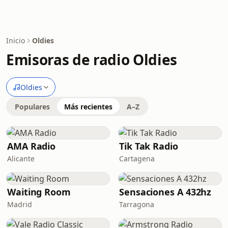
Inicio
Oldies
Emisoras de radio Oldies
Oldies
Populares
Más recientes
A–Z
AMA Radio
Tik Tak Radio
Alicante
Cartagena
Waiting Room
Sensaciones A 432hz
Madrid
Tarragona