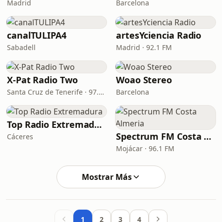
Madrid
Barcelona
canalTULIPA4
artesYciencia Radio
Sabadell
Madrid · 92.1 FM
X-Pat Radio Two
Woao Stereo
Santa Cruz de Tenerife · 97.1 - 107.4 FM
Barcelona
Top Radio Extremadura
Spectrum FM Costa Almeria
Cáceres
Mojácar · 96.1 FM
Mostrar Más
1
2
3
4