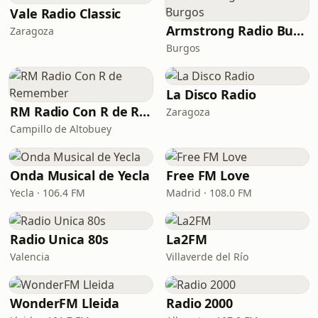
Vale Radio Classic
Armstrong Radio Burgos
Zaragoza
Burgos
La Disco Radio
RM Radio Con R de Remember
Zaragoza
Campillo de Altobuey
Onda Musical de Yecla
Free FM Love
Yecla · 106.4 FM
Madrid · 108.0 FM
Radio Unica 80s
La2FM
Valencia
Villaverde del Río
WonderFM Lleida
Radio 2000