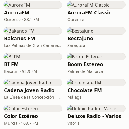
AuroraFM
AuroraFM Classic
Ourense · 88.1 FM
Ourense
Bakanos FM
Bestajuno
Las Palmas de Gran Canaria · 97.0 FM
Zaragoza
BI FM
Boom Estereo
Basauri · 92.9 FM
Palma de Mallorca
Cadena Joven Radio
Chocolate FM
La Línea de la Concepción · 107.3 FM
Málaga
Color Estéreo
Deluxe Radio - Varios
Murcia · 103.7 FM
Vitoria