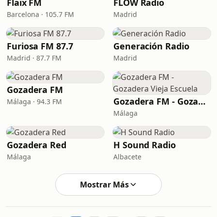
Flaix FM
FLOW Radio
Barcelona · 105.7 FM
Madrid
Furiosa FM 87.7
Generación Radio
Madrid · 87.7 FM
Madrid
Gozadera FM
Gozadera FM - Gozadera Vieja Escuela
Málaga · 94.3 FM
Málaga
Gozadera Red
H Sound Radio
Málaga
Albacete
Mostrar Más