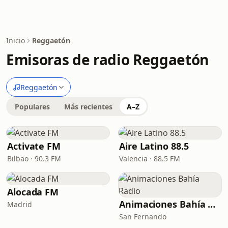
Inicio
Reggaetón
Emisoras de radio Reggaetón
Reggaetón
Populares
Más recientes
A–Z
Activate FM
Aire Latino 88.5
Bilbao · 90.3 FM
Valencia · 88.5 FM
Alocada FM
Animaciones Bahía Radio
Madrid
San Fernando