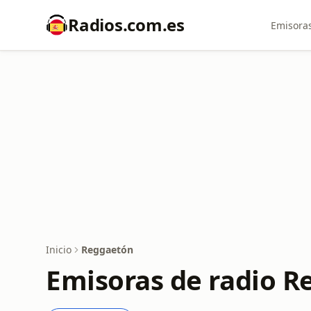
Radios.com.es
Emisoras
Inicio
Reggaetón
Emisoras de radio 