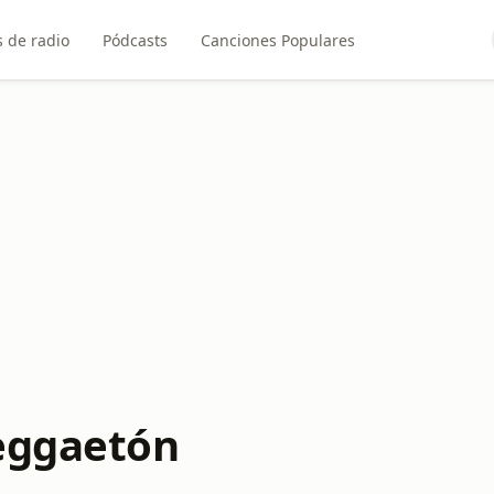
 de radio
Pódcasts
Canciones Populares
Reggaetón