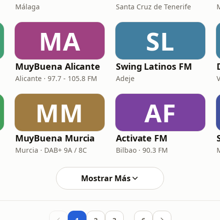
Málaga
Santa Cruz de Tenerife
MA
SL
MuyBuena Alicante
Swing Latinos FM
Alicante · 97.7 - 105.8 FM
Adeje
V
MM
AF
MuyBuena Murcia
Activate FM
Murcia · DAB+ 9A / 8C
Bilbao · 90.3 FM
Mostrar Más