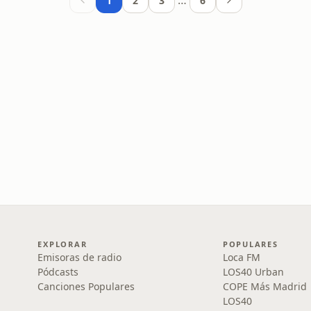
…
1
2
3
6
EXPLORAR
POPULARES
Emisoras de radio
Loca FM
Pódcasts
LOS40 Urban
Canciones Populares
COPE Más Madrid
LOS40