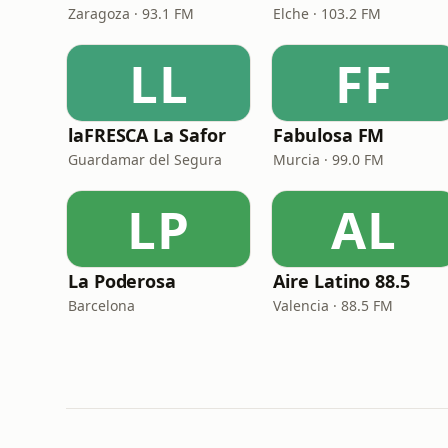
Zaragoza · 93.1 FM
Elche · 103.2 FM
LL
FF
laFRESCA La Safor
Fabulosa FM
Guardamar del Segura
Murcia · 99.0 FM
LP
AL
La Poderosa
Aire Latino 88.5
Barcelona
Valencia · 88.5 FM