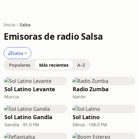
Inicio
Salsa
Emisoras de radio Salsa
Salsa
Populares
Más recientes
A–Z
Sol Latino Levante
Radio Zumba
Murcia
Narón
Sol Latino Gandía
Sol Latino
Gandía · 91.0 FM
Dénia · 108.0 FM