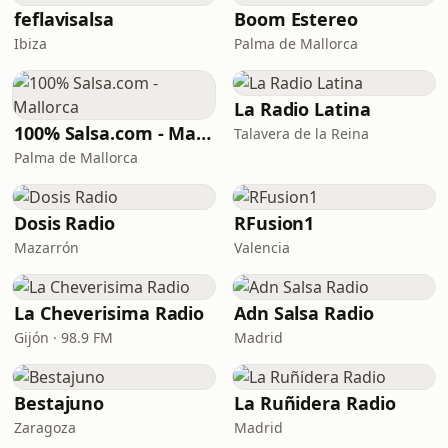
feflavisalsa
Boom Estereo
Ibiza
Palma de Mallorca
La Radio Latina
100% Salsa.com - Mallorca
Talavera de la Reina
Palma de Mallorca
Dosis Radio
RFusion1
Mazarrón
Valencia
La Cheverisima Radio
Adn Salsa Radio
Gijón · 98.9 FM
Madrid
Bestajuno
La Ruñidera Radio
Zaragoza
Madrid