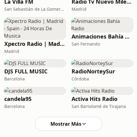
La Villa FM
Radio Tv Nuevo Milenio
San Sebastián de La Gomera · 91.7 FM
Madrid
Animaciones Bahía Radio
Xpectro Radio | Madrid - Spain - 24 Horas De Musica
San Fernando
Madrid
DJS FULL MUSIC
RadioNorteySur
Barcelona
Córdoba
candela95
Activa Hits Radio
Barcelona
San Bartolomé de Tirajana
Mostrar Más