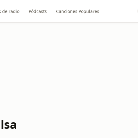
 de radio
Pódcasts
Canciones Populares
lsa