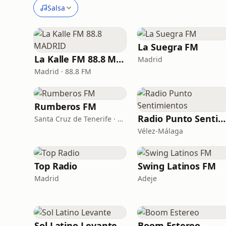
Salsa
La Suegra FM
La Kalle FM 88.8 MADRID
Madrid
Madrid · 88.8 FM
Rumberos FM
Radio Punto Sentimientos
Santa Cruz de Tenerife · 99.2 FM
Vélez-Málaga
Top Radio
Swing Latinos FM
Madrid
Adeje
Sol Latino Levante
Boom Estereo