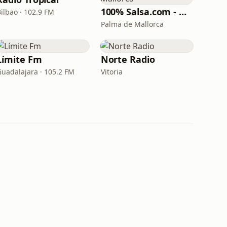
100% Salsa.com - Mallorca
Bilbao · 102.9 FM
Palma de Mallorca
Límite Fm
Norte Radio
Guadalajara · 105.2 FM
Vitoria