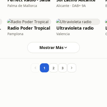
Palma de Mallorca
Alicante · DAB+ 9A
 Radio
Radio Poder Tropical
Ultravioleta radio
Pamplona
Valencia
Mostrar Más
1
2
3