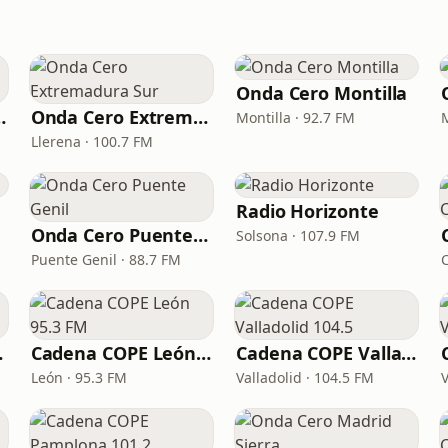
Onda Cero Montilla
rid Norte
Onda Cero Extremadura Sur
Montilla · 92.7 FM
Llerena · 100.7 FM
Radio Horizonte
Onda Cero Puente Genil
Solsona · 107.9 FM
Puente Genil · 88.7 FM
00.3
Cadena COPE León 95.3 FM
Cadena COPE Valladolid 104.5
León · 95.3 FM
Valladolid · 104.5 FM
V