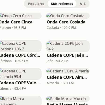
Populares
Más recientes
A–Z
Onda Cero Cinca
Onda Cero Coslada
Monzón · 93.8 FM
Coslada · 102.0 FM
Cadena COPE Córdoba 105.7
Cadena COPE Jaén 94.2
Córdoba · 105.7 FM
Jaén · 94.2 FM
Cadena COPE Almería
Cadena COPE Valencia 93.4
Almería · 97.1 FM
alencia · 93.4 FM
Radio Marca Murcia