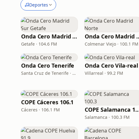
Deportes
Onda Cero Madrid Sur Getafe
Onda Cero Mad
Getafe · 104.6 FM
Colmenar Viejo · 100.1 FM
Onda Cero Tenerife
Onda Cero Vila-real
Santa Cruz de Tenerife · 94.0 FM
Villarreal · 99.2 FM
COPE Cáceres 106.1
COPE Salamanca 1
Cáceres · 106.1 FM
Salamanca · 100.3 FM