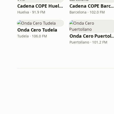
Cadena COPE Huelva 91.9
Cadena COPE Barcel
Huelva · 91.9 FM
Barcelona · 102.0 FM
Onda Cero Tudela
Onda Cero Puert
Tudela · 106.0 FM
Puertollano · 101.2 FM