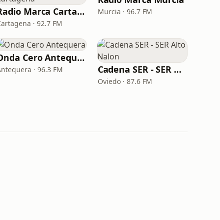
Radio Marca Cartagena
Murcia · 96.7 FM
Cartagena · 92.7 FM
Onda Cero Antequera
Cadena SER - SER Alto Nalon
Antequera · 96.3 FM
Oviedo · 87.6 FM