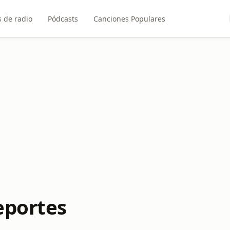
 de radio
Pódcasts
Canciones Populares
eportes