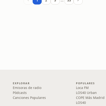
…
1
2
3
33
EXPLORAR
POPULARES
Emisoras de radio
Loca FM
Pódcasts
LOS40 Urban
Canciones Populares
COPE Más Madrid
LOS40