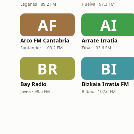
Leganés · 89.2 FM
Huelva · 97.3 FM
AF
AI
Arco FM Cantabria
Arrate Irratia
Santander · 103.2 FM
Éibar · 93.6 FM
BR
BI
Bay Radio
Bizkaia Irratia FM
Jávea · 98.5 FM
Bilbao · 102.6 FM