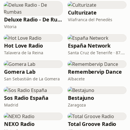
Culturizate
Deluxe Radio - De Rumbas
Vilafranca del Penedès
Vitoria
Hot Love Radio
España Network
Talavera de la Reina
Santa Cruz de Tenerife · 87.5 FM
Gomera Lab
Remembervip Dance
San Sebastián de La Gomera
Albacete
Sos Radio España
Bestajuno
Madrid
Zaragoza
NEXO Radio
Total Groove Radio