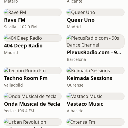
Mataró
Alicante
Rave FM
Queer Uno
Sevilla · 102.9 FM
Madrid
404 Deep Radio
PlexusRadio.com - 90s Dance Channel
Madrid
Barcelona
Techno Room Fm
Keimada Sessions
Valladolid
Ourense
Onda Musical de Yecla
Vastaco Music
Yecla · 106.4 FM
Albacete