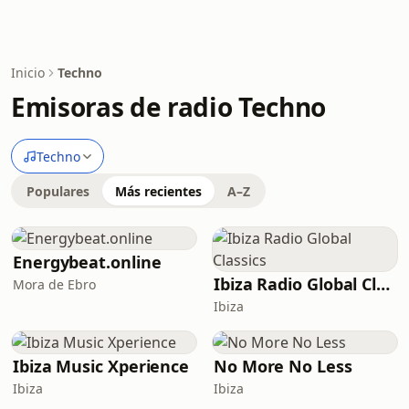
Inicio
Techno
Emisoras de radio Techno
Techno
Populares
Más recientes
A–Z
Energybeat.online
Ibiza Radio Global Classics
Mora de Ebro
Ibiza
Ibiza Music Xperience
No More No Less
Ibiza
Ibiza