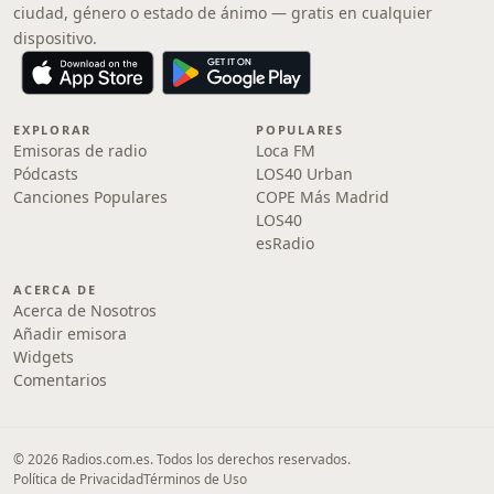
ciudad, género o estado de ánimo — gratis en cualquier
dispositivo.
EXPLORAR
POPULARES
Emisoras de radio
Loca FM
Pódcasts
LOS40 Urban
Canciones Populares
COPE Más Madrid
LOS40
esRadio
ACERCA DE
Acerca de Nosotros
Añadir emisora
Widgets
Comentarios
© 2026 Radios.com.es. Todos los derechos reservados.
Política de Privacidad
Términos de Uso