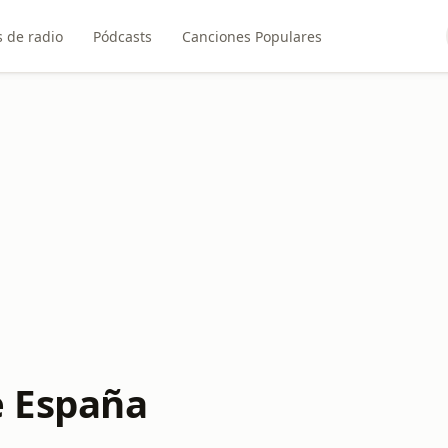
 de radio
Pódcasts
Canciones Populares
e España