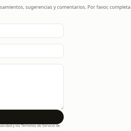
mientos, sugerencias y comentarios. Por favor, completa e
ivacidad y los Términos de Servicio de