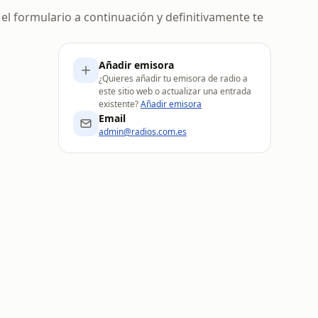
l formulario a continuación y definitivamente te
Añadir emisora
¿Quieres añadir tu emisora de radio a
este sitio web o actualizar una entrada
existente?
Añadir emisora
Email
admin@radios.com.es