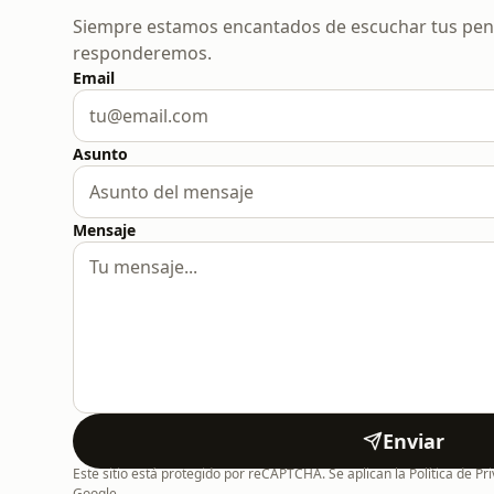
Siempre estamos encantados de escuchar tus pensa
responderemos.
Email
Asunto
Mensaje
Enviar
Este sitio está protegido por reCAPTCHA. Se aplican la Política de Pr
Google.