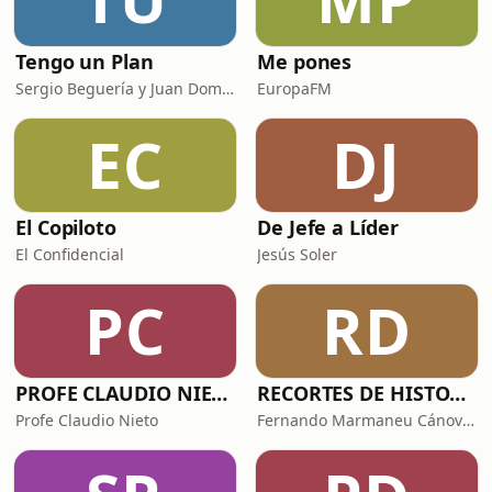
Tengo un Plan
Me pones
Sergio Beguería y Juan Domínguez
EuropaFM
EC
DJ
El Copiloto
De Jefe a Líder
El Confidencial
Jesús Soler
PC
RD
PROFE CLAUDIO NIETO
RECORTES DE HISTORIA Y CIENCIA
Profe Claudio Nieto
Fernando Marmaneu Cánovas