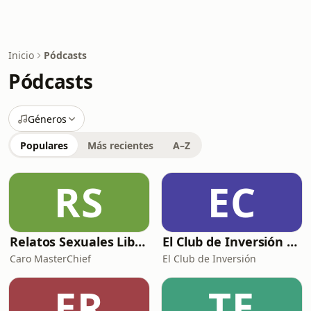
Inicio
Pódcasts
Pódcasts
Géneros
Populares
Más recientes
A–Z
RS
EC
Relatos Sexuales Liberales
El Club de Inversión podcast
Caro MasterChief
El Club de Inversión
ER
TE