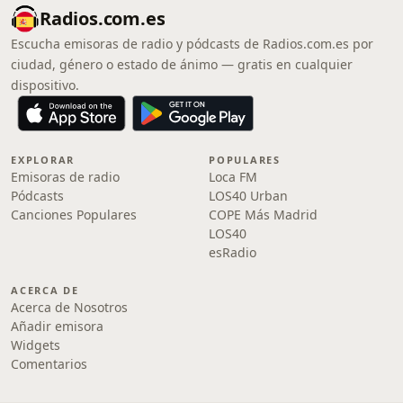
Radios.com.es
Escucha emisoras de radio y pódcasts de Radios.com.es por
ciudad, género o estado de ánimo — gratis en cualquier
dispositivo.
EXPLORAR
POPULARES
Emisoras de radio
Loca FM
Pódcasts
LOS40 Urban
Canciones Populares
COPE Más Madrid
LOS40
esRadio
ACERCA DE
Acerca de Nosotros
Añadir emisora
Widgets
Comentarios