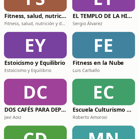
Fitness, salud, nutrición y deporte con José Alberto Benítez-Andrades - Jabefitness
EL TEMPLO DE LA HIPERTROFIA
Fitness, salud, nutrición y deporte con José Alberto Benítez-Andrades - Jabefitness
Sergio Álvarez
EY
FE
Estoicismo y Equilibrio
Fitness en la Nube
Estoicismo y Equilibrio
Luis Carballo
DC
EC
DOS CAFÉS PARA DEPORTISTAS
Escuela Culturismo Natural
Javi Aoiz
Roberto Amorosi
CD
MN