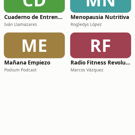
Cuaderno de Entrenamiento
Menopausia Nutritiva
Iván Llamazares
Rogledys López
ME
RF
Mañana Empiezo
Radio Fitness Revolucionario
Podium Podcast
Marcos Vázquez