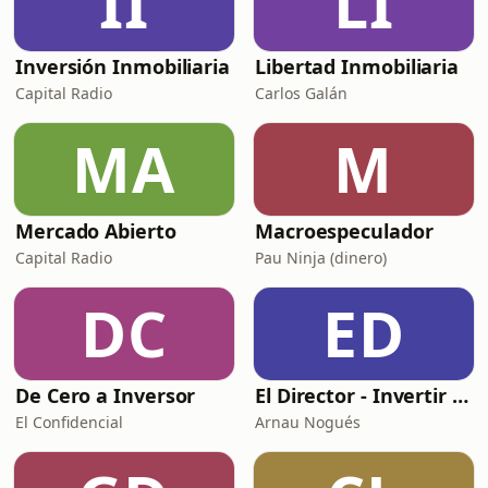
II
LI
Inversión Inmobiliaria
Libertad Inmobiliaria
Capital Radio
Carlos Galán
MA
M
Mercado Abierto
Macroespeculador
Capital Radio
Pau Ninja (dinero)
DC
ED
De Cero a Inversor
El Director - Invertir en Bolsa y finanzas
El Confidencial
Arnau Nogués