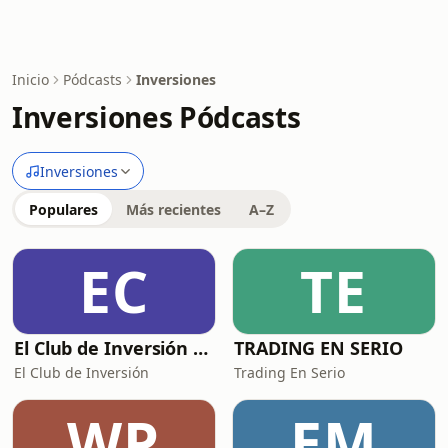
Inicio
Pódcasts
Inversiones
Inversiones Pódcasts
Inversiones
Populares
Más recientes
A–Z
EC
TE
El Club de Inversión podcast
TRADING EN SERIO
El Club de Inversión
Trading En Serio
WP
EM