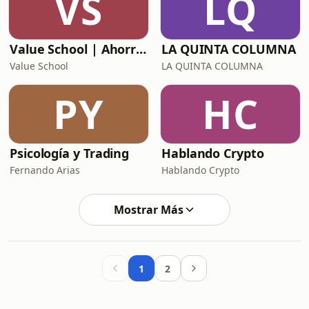
VS
LQ
Value School | Ahorro, finanzas personales, economía, inversión y value investing
LA QUINTA COLUMNA
Value School
LA QUINTA COLUMNA
PY
HC
Psicología y Trading
Hablando Crypto
Fernando Arias
Hablando Crypto
Mostrar Más
1
2