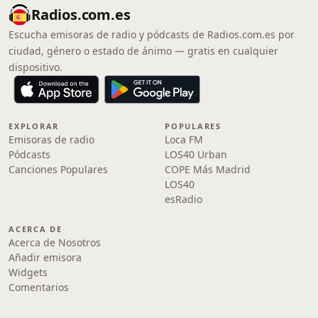
Radios.com.es
Escucha emisoras de radio y pódcasts de Radios.com.es por
ciudad, género o estado de ánimo — gratis en cualquier
dispositivo.
EXPLORAR
POPULARES
Emisoras de radio
Loca FM
Pódcasts
LOS40 Urban
Canciones Populares
COPE Más Madrid
LOS40
esRadio
ACERCA DE
Acerca de Nosotros
Añadir emisora
Widgets
Comentarios