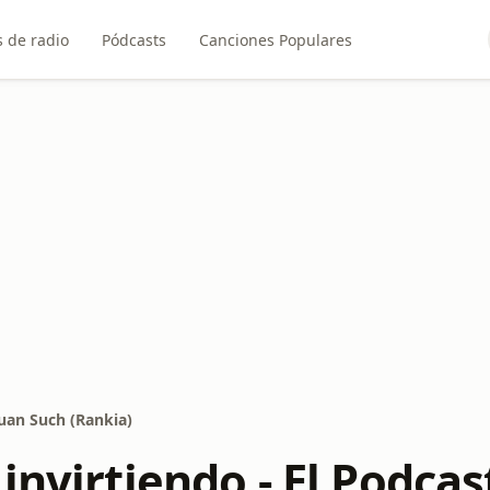
 de radio
Pódcasts
Canciones Populares
Juan Such (Rankia)
invirtiendo - El Podca