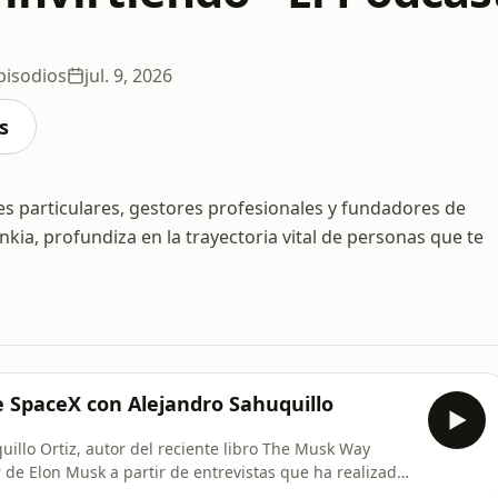
pisodios
jul. 9, 2026
s
s particulares, gestores profesionales y fundadores de
ia, profundiza en la trayectoria vital de personas que te
e SpaceX con Alejandro Sahuquillo
uillo Ortiz, autor del reciente libro The Musk Way
r de Elon Musk a partir de entrevistas que ha realizado
ayPal y Neuralink, además de expertos en la industria