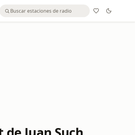
st de Juan Such