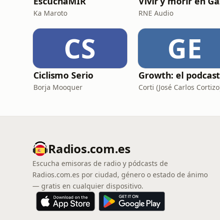
EscuchaMIR
Vivir y morir en G
Ka Maroto
RNE Audio
CS
GE
Ciclismo Serio
Borja Mooquer
Corti (José Carlos Cortizo
Radios.com.es
Escucha emisoras de radio y pódcasts de
Radios.com.es por ciudad, género o estado de ánimo
— gratis en cualquier dispositivo.