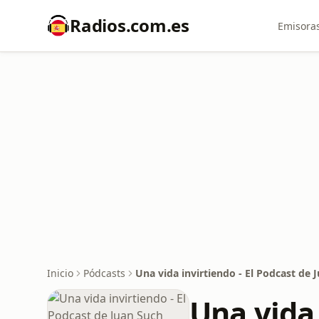
Radios.com.es
Emisoras
Inicio
Pódcasts
Una vida invirtiendo - El Podcast de 
Una vida 