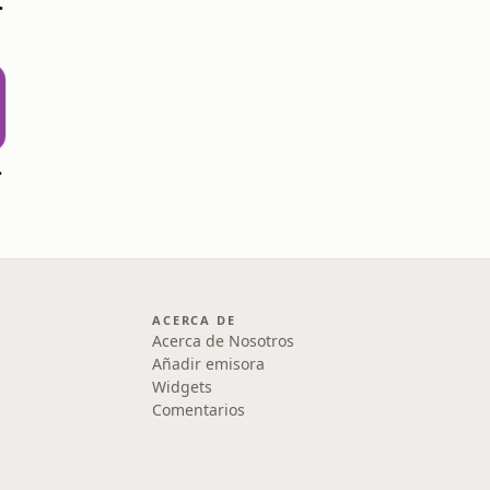
ca en audio
pensar?
ACERCA DE
Acerca de Nosotros
Añadir emisora
Widgets
Comentarios