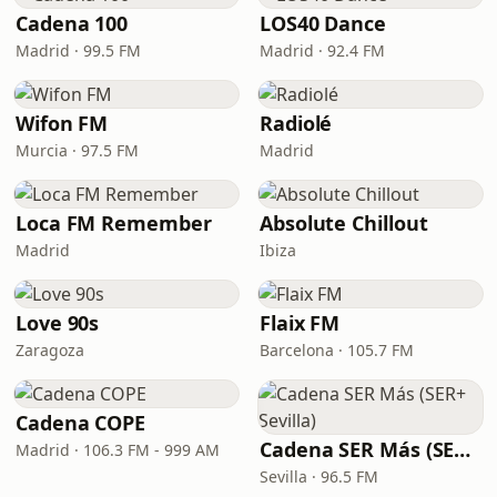
Cadena 100
LOS40 Dance
Madrid · 99.5 FM
Madrid · 92.4 FM
Wifon FM
Radiolé
Murcia · 97.5 FM
Madrid
Loca FM Remember
Absolute Chillout
Madrid
Ibiza
Love 90s
Flaix FM
Zaragoza
Barcelona · 105.7 FM
Cadena COPE
Cadena SER Más (SER+ Sevilla)
Madrid · 106.3 FM - 999 AM
Sevilla · 96.5 FM