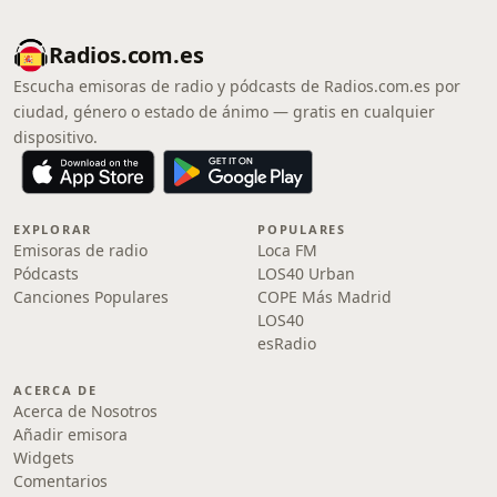
Radios.com.es
Escucha emisoras de radio y pódcasts de Radios.com.es por
ciudad, género o estado de ánimo — gratis en cualquier
dispositivo.
EXPLORAR
POPULARES
Emisoras de radio
Loca FM
Pódcasts
LOS40 Urban
Canciones Populares
COPE Más Madrid
LOS40
esRadio
ACERCA DE
Acerca de Nosotros
Añadir emisora
Widgets
Comentarios