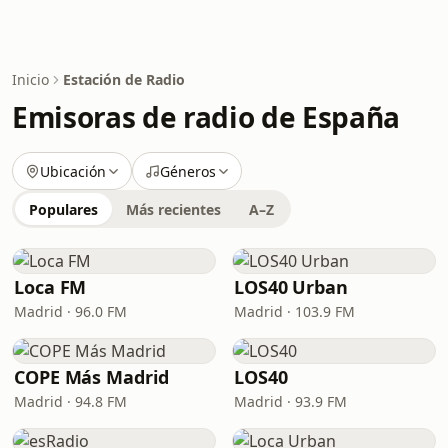
Inicio
Estación de Radio
Emisoras de radio de España
Ubicación
Géneros
Populares
Más recientes
A–Z
Loca FM
LOS40 Urban
Madrid · 96.0 FM
Madrid · 103.9 FM
COPE Más Madrid
LOS40
Madrid · 94.8 FM
Madrid · 93.9 FM