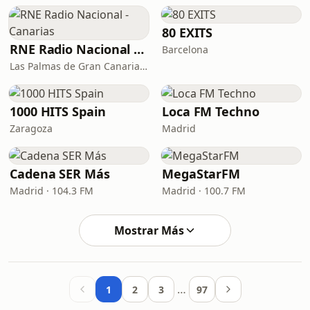
80 EXITS
RNE Radio Nacional - Canarias
Barcelona
Las Palmas de Gran Canaria · 92.8 FM
1000 HITS Spain
Loca FM Techno
Zaragoza
Madrid
Cadena SER Más
MegaStarFM
Madrid · 104.3 FM
Madrid · 100.7 FM
Mostrar Más
…
1
2
3
97