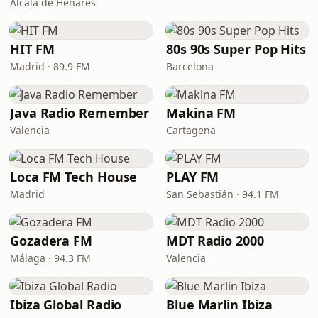
Alcalá de Henares
HIT FM
80s 90s Super Pop Hits
Madrid · 89.9 FM
Barcelona
Java Radio Remember
Makina FM
Valencia
Cartagena
Loca FM Tech House
PLAY FM
Madrid
San Sebastián · 94.1 FM
Gozadera FM
MDT Radio 2000
Málaga · 94.3 FM
Valencia
Ibiza Global Radio
Blue Marlin Ibiza