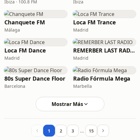
Ibiza · 100.8 FM
Ibiza
Chanquete FM
Loca FM Trance
Málaga
Madrid
Loca FM Dance
REMERBER LAST RADIO
Madrid
Madrid
80s Super Dance Floor
Radio Fórmula Mega
Barcelona
Marbella
Mostrar Más
…
1
2
3
15