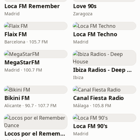
Loca FM Remember
Love 90s
Madrid
Zaragoza
Flaix FM
Loca FM Techno
Barcelona · 105.7 FM
Madrid
MegaStarFM
Ibiza Radios - Deep House
Madrid · 100.7 FM
Ibiza
Bikini FM
Canal Fiesta Radio
Alicante · 90.7 - 107.7 FM
Málaga · 105.8 FM
Loca FM 90's
Locos por el Remember Dance
Madrid