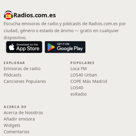
Radios.com.es
Escucha emisoras de radio y pódcasts de Radios.com.es por
ciudad, género o estado de ánimo — gratis en cualquier
dispositivo.
EXPLORAR
POPULARES
Emisoras de radio
Loca FM
Pódcasts
LOS40 Urban
Canciones Populares
COPE Más Madrid
LOS40
esRadio
ACERCA DE
Acerca de Nosotros
Añadir emisora
Widgets
Comentarios