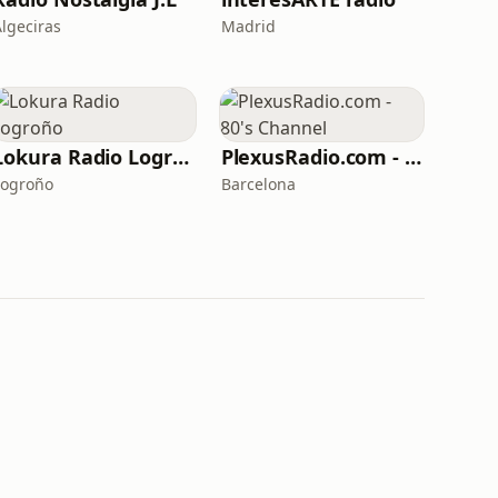
Algeciras
Madrid
Lokura Radio Logroño
PlexusRadio.com - 80's Channel
Logroño
Barcelona