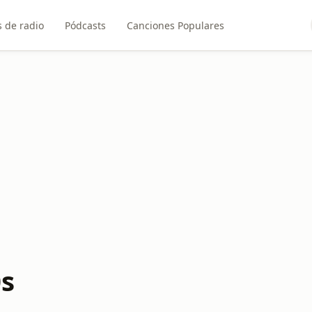
 de radio
Pódcasts
Canciones Populares
0s