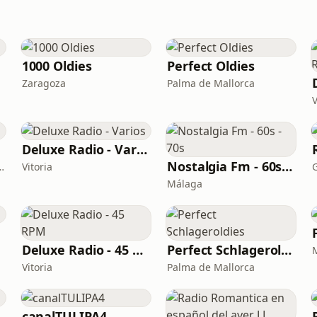
1000 Oldies
Perfect Oldies
Zaragoza
Palma de Mallorca
V
Deluxe Radio - Varios
Nostalgia Fm - 60s - 70s
ran Canaria · 95.8 FM
Vitoria
G
Málaga
Deluxe Radio - 45 RPM
Perfect Schlageroldies
Vitoria
Palma de Mallorca
canalTULIPA4