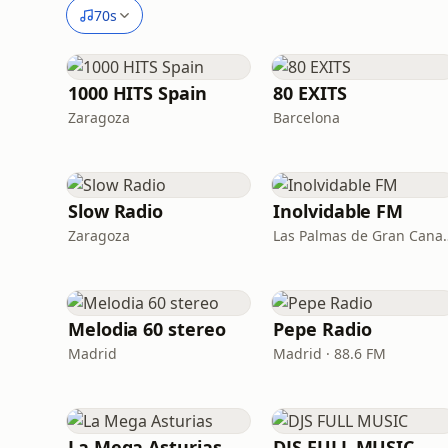
70s
1000 HITS Spain
80 EXITS
Zaragoza
Barcelona
Slow Radio
Inolvidable FM
Zaragoza
Las Palmas de G
Melodia 60 stereo
Pepe Radio
Madrid
Madrid · 88.6 FM
La Mega Asturias
DJS FULL MUSIC