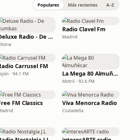
Populares
Más recientes
A–Z
Radio Clavel Fm
Deluxe Radio - De Rumbas
Madrid
itoria
Radio Carrusel FM
La Mega 80 Almuñécar
ijón · 94.1 FM
Motril · 92.6 FM
Free FM Classics
Viva Menorca Radio
Madrid
Ciutadella
Radio Nostalgia J.L
interesARTE radio