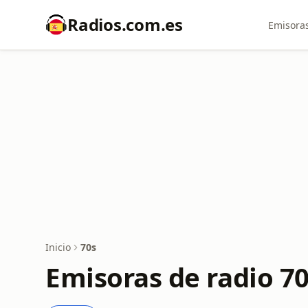
Radios.com.es
Emisoras
Inicio
70s
Emisoras de radio 7