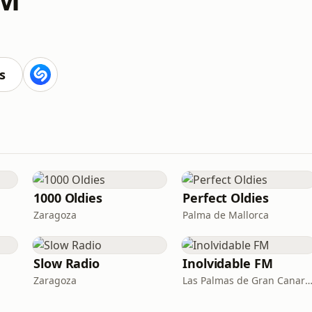
s
1000 Oldies
Perfect Oldies
Zaragoza
Palma de Mallorca
Slow Radio
Inolvidable FM
Zaragoza
Las Palmas de Gran Canaria · 95.