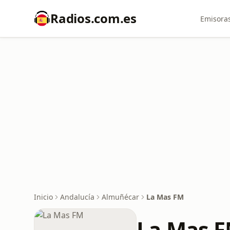
Radios.com.es
Emisoras
Inicio
Andalucía
Almuñécar
La Mas FM
La Mas 