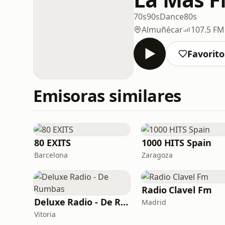
70s
90s
Dance
80s
Almuñécar
107.5 FM
Favorito
Emisoras similares
80 EXITS
1000 HITS Spain
Barcelona
Zaragoza
Radio Clavel Fm
Deluxe Radio - De Rumbas
Madrid
Vitoria