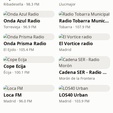
Ribadesella · 98.3 FM
Llucmajor
Onda Azul Radio
Radio Tobarra Municipal
Torrevieja · 96.9 FM
Tobarra · 107.9 FM
Onda Prisma Radio
El Vortice radio
El Ejido · 105.4 FM
Madrid
Cope Ecija
Cadena SER - Radio Morón
Écija · 100.1 FM
Morón de la Frontera
Loca FM
LOS40 Urban
Madrid · 96.0 FM
Madrid · 103.9 FM