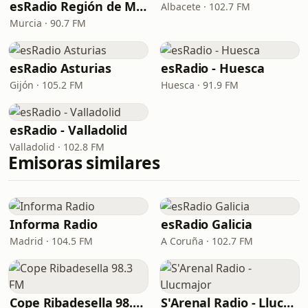
esRadio Región de Murcia
Albacete · 102.7 FM
Murcia · 90.7 FM
esRadio Asturias
esRadio - Huesca
Gijón · 105.2 FM
Huesca · 91.9 FM
esRadio - Valladolid
Valladolid · 102.8 FM
Emisoras similares
Informa Radio
esRadio Galicia
Madrid · 104.5 FM
A Coruña · 102.7 FM
Cope Ribadesella 98.3 FM
S'Arenal Radio - Llucmajor