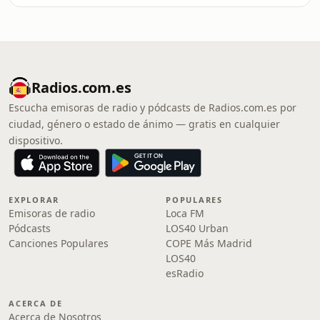
Radios.com.es
Escucha emisoras de radio y pódcasts de Radios.com.es por
ciudad, género o estado de ánimo — gratis en cualquier
dispositivo.
EXPLORAR
POPULARES
Emisoras de radio
Loca FM
Pódcasts
LOS40 Urban
Canciones Populares
COPE Más Madrid
LOS40
esRadio
ACERCA DE
Acerca de Nosotros