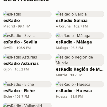
esRadio
esRadio Galicia
Madrid · 99.1 FM
A Coruña · 102.7 FM
esRadio - Sevilla
esRadio - Málaga
Sevilla · 106.9 FM
Málaga · 98.5 FM
esRadio Asturias
esRadio Región de Murcia
Gijón · 105.2 FM
Murcia · 90.7 FM
esRadio - Elche
esRadio - Huesca
Elche · 103.7 FM
Huesca · 91.9 FM