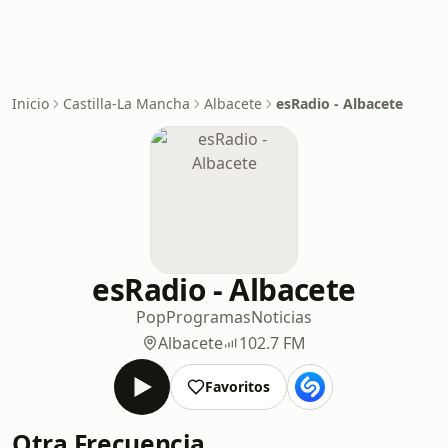
Inicio
Castilla-La Mancha
Albacete
esRadio - Albacete
esRadio - Albacete
Pop
Programas
Noticias
Albacete
102.7 FM
Favoritos
Otra Frecuencia