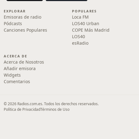
EXPLORAR
POPULARES
Emisoras de radio
Loca FM
Pódcasts
LOS40 Urban
Canciones Populares
COPE Más Madrid
LOS40
esRadio
ACERCA DE
Acerca de Nosotros
Añadir emisora
Widgets
Comentarios
© 2026 Radios.com.es. Todos los derechos reservados.
Política de Privacidad
Términos de Uso