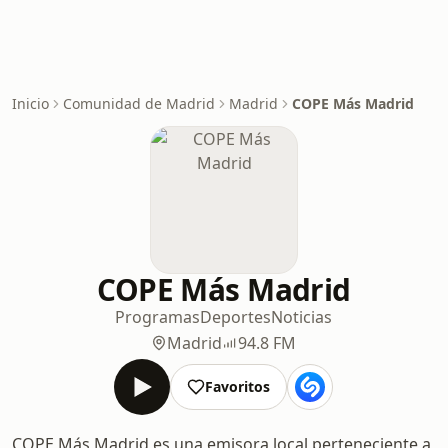
Inicio
Comunidad de Madrid
Madrid
COPE Más Madrid
COPE Más Madrid
Programas
Deportes
Noticias
Madrid
94.8 FM
Favoritos
COPE Más Madrid es una emisora local perteneciente a