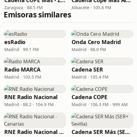
Cadena COPE Más - Zaragoza
Cadena Cope Más Albacete
Zaragoza · 88.5 FM
Albacete · 105.6 FM
Emisoras similares
esRadio
Onda Cero Madrid
Madrid · 99.1 FM
Madrid · 98.0 FM
Radio MARCA
Cadena SER
Madrid · 103.5 FM
Madrid · 105.4 FM
RNE Radio Nacional
Cadena COPE
Madrid · 88.2 - 104.9 FM
Madrid · 106.3 FM - 999 AM
RNE Radio Nacional - Canarias
Cadena SER Más (SER+ Sevilla)