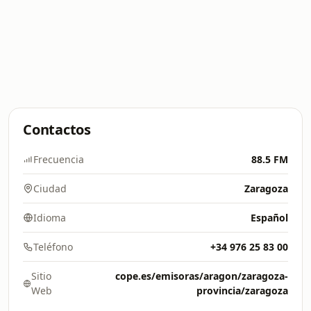
Contactos
Frecuencia
88.5 FM
Ciudad
Zaragoza
Idioma
Español
Teléfono
+34 976 25 83 00
Sitio
cope.es/emisoras/aragon/zaragoza-
Web
provincia/zaragoza