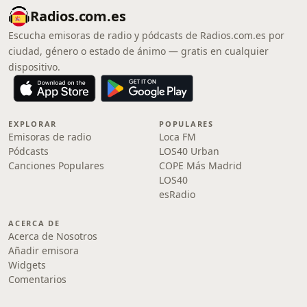
Radios.com.es
Escucha emisoras de radio y pódcasts de Radios.com.es por
ciudad, género o estado de ánimo — gratis en cualquier
dispositivo.
EXPLORAR
POPULARES
Emisoras de radio
Loca FM
Pódcasts
LOS40 Urban
Canciones Populares
COPE Más Madrid
LOS40
esRadio
ACERCA DE
Acerca de Nosotros
Añadir emisora
Widgets
Comentarios