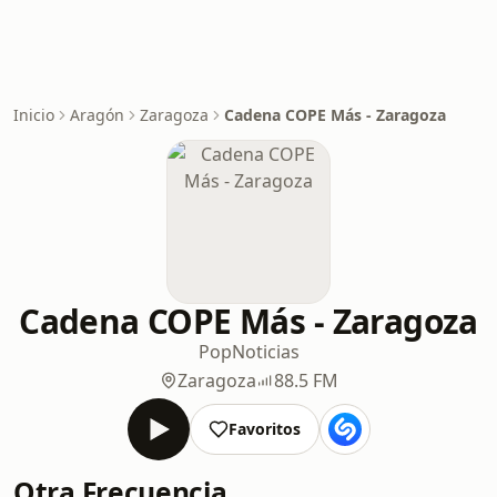
Inicio
Aragón
Zaragoza
Cadena COPE Más - Zaragoza
Cadena COPE Más - Zaragoza
Pop
Noticias
Zaragoza
88.5 FM
Favoritos
Otra Frecuencia