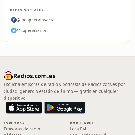
REDES SOCIALES
@lacopeennavarra
@copenavarra
Radios.com.es
Escucha emisoras de radio y pódcasts de Radios.com.es por
ciudad, género o estado de ánimo — gratis en cualquier
dispositivo.
EXPLORAR
POPULARES
Emisoras de radio
Loca FM