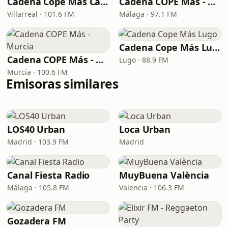
Cadena Cope Más Castellon
Cadena COPE Más - Málaga
Villarreal · 101.6 FM
Málaga · 97.1 FM
Cadena Cope Más Lugo
Cadena COPE Más - Murcia
Lugo · 88.9 FM
Murcia · 100.6 FM
Emisoras similares
LOS40 Urban
Loca Urban
Madrid · 103.9 FM
Madrid
Canal Fiesta Radio
MuyBuena València
Málaga · 105.8 FM
Valencia · 106.3 FM
Gozadera FM