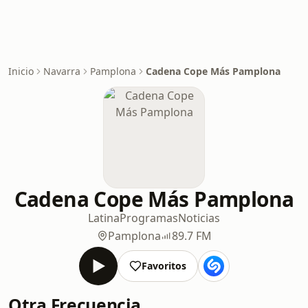
Inicio
Navarra
Pamplona
Cadena Cope Más Pamplona
Cadena Cope Más Pamplona
Latina
Programas
Noticias
Pamplona
89.7 FM
Favoritos
Otra Frecuencia