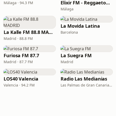
Elixir FM - Reggaeton Party
Málaga · 94.3 FM
Málaga
La Movida Latina
La Kalle FM 88.8 MADRID
Barcelona
Madrid · 88.8 FM
Furiosa FM 87.7
La Suegra FM
Madrid · 87.7 FM
Madrid
LOS40 Valencia
Radio Las Medianias
Valencia · 94.2 FM
Las Palmas de Gran Canaria · 92.2 FM, 100.2 FM, 98.7 FM