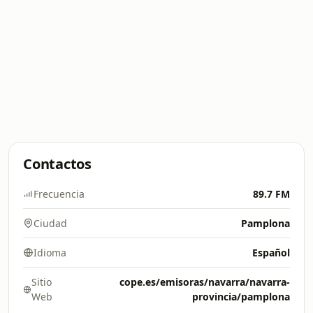
Contactos
Frecuencia
89.7 FM
Ciudad
Pamplona
Idioma
Español
Sitio
cope.es/emisoras/navarra/navarra-
Web
provincia/pamplona