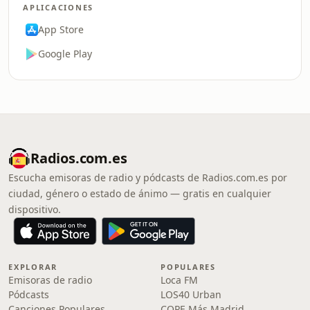
APLICACIONES
App Store
Google Play
Radios.com.es
Escucha emisoras de radio y pódcasts de Radios.com.es por
ciudad, género o estado de ánimo — gratis en cualquier
dispositivo.
EXPLORAR
POPULARES
Emisoras de radio
Loca FM
Pódcasts
LOS40 Urban
Canciones Populares
COPE Más Madrid