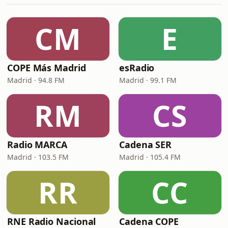
CM
E
COPE Más Madrid
esRadio
Madrid · 94.8 FM
Madrid · 99.1 FM
RM
CS
Radio MARCA
Cadena SER
Madrid · 103.5 FM
Madrid · 105.4 FM
RR
CC
RNE Radio Nacional
Cadena COPE