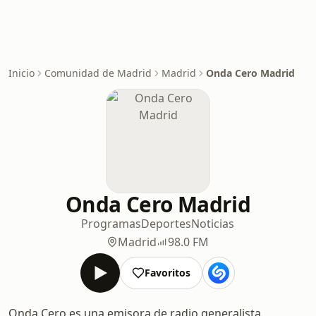
Inicio
Comunidad de Madrid
Madrid
Onda Cero Madrid
Onda Cero Madrid
Programas
Deportes
Noticias
Madrid
98.0 FM
Favoritos
Onda Cero es una emisora de radio generalista