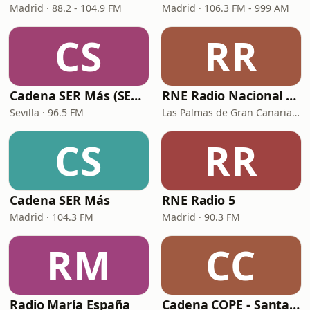
Madrid · 88.2 - 104.9 FM
Madrid · 106.3 FM - 999 AM
CS
RR
Cadena SER Más (SER+ Sevilla)
RNE Radio Nacional - Canarias
Sevilla · 96.5 FM
Las Palmas de Gran Canaria · 92.8 FM
CS
RR
Cadena SER Más
RNE Radio 5
Madrid · 104.3 FM
Madrid · 90.3 FM
RM
CC
Radio María España
Cadena COPE - Santa Cruz de Tenerife