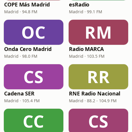
COPE Más Madrid
esRadio
Madrid · 94.8 FM
Madrid · 99.1 FM
OC
RM
Onda Cero Madrid
Radio MARCA
Madrid · 98.0 FM
Madrid · 103.5 FM
CS
RR
Cadena SER
RNE Radio Nacional
Madrid · 105.4 FM
Madrid · 88.2 - 104.9 FM
CC
CS