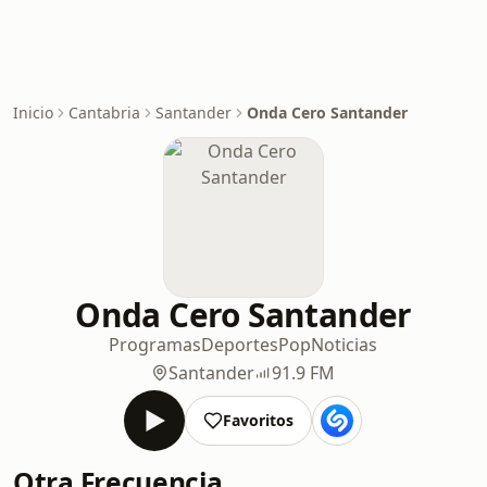
Inicio
Cantabria
Santander
Onda Cero Santander
Onda Cero Santander
Programas
Deportes
Pop
Noticias
Santander
91.9 FM
Favoritos
Otra Frecuencia