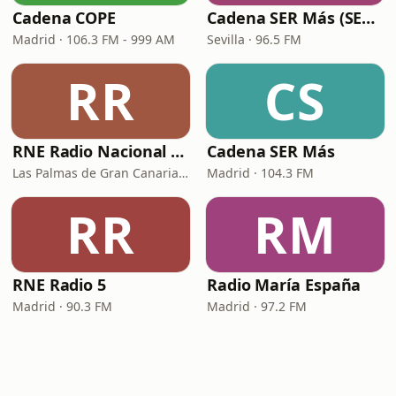
Cadena COPE
Cadena SER Más (SER+ Sevilla)
Madrid · 106.3 FM - 999 AM
Sevilla · 96.5 FM
RR
CS
RNE Radio Nacional - Canarias
Cadena SER Más
Las Palmas de Gran Canaria · 92.8 FM
Madrid · 104.3 FM
RR
RM
RNE Radio 5
Radio María España
Madrid · 90.3 FM
Madrid · 97.2 FM