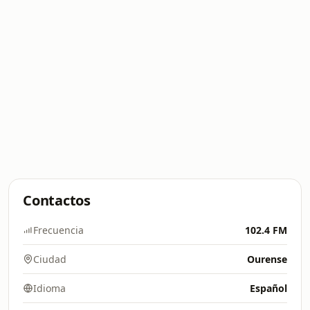
Contactos
Frecuencia
102.4 FM
Ciudad
Ourense
Idioma
Español