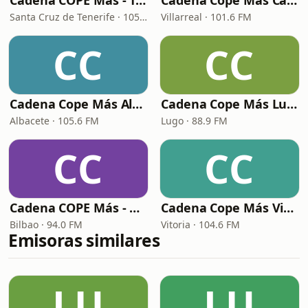
Cadena COPE Más - Tenerife
Cadena Cope Más Castellon
Santa Cruz de Tenerife · 105.1 FM
Villarreal · 101.6 FM
CC
CC
Cadena Cope Más Albacete
Cadena Cope Más Lugo
Albacete · 105.6 FM
Lugo · 88.9 FM
CC
CC
Cadena COPE Más - Bilbao
Cadena Cope Más Vitoria
Bilbao · 94.0 FM
Vitoria · 104.6 FM
Emisoras similares
LU
LU