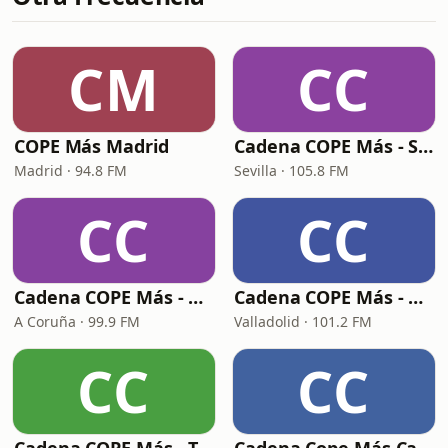
CM
CC
COPE Más Madrid
Cadena COPE Más - Sevilla
Madrid · 94.8 FM
Sevilla · 105.8 FM
CC
CC
Cadena COPE Más - Coruña
Cadena COPE Más - Valladolid
A Coruña · 99.9 FM
Valladolid · 101.2 FM
CC
CC