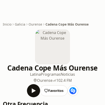
Inicio
Galicia
Ourense
Cadena Cope Más Ourense
Cadena Cope Más Ourense
Latina
Programas
Noticias
Ourense
102.4 FM
Favoritos
Otra Frecuencia