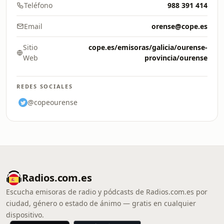
Teléfono
988 391 414
Email
orense@cope.es
Sitio
cope.es/emisoras/galicia/ourense-
Web
provincia/ourense
REDES SOCIALES
@copeourense
Radios.com.es
Escucha emisoras de radio y pódcasts de Radios.com.es por
ciudad, género o estado de ánimo — gratis en cualquier
dispositivo.