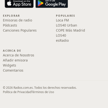
EXPLORAR
POPULARES
Emisoras de radio
Loca FM
Pódcasts
LOS40 Urban
Canciones Populares
COPE Más Madrid
LOS40
esRadio
ACERCA DE
Acerca de Nosotros
Añadir emisora
Widgets
Comentarios
© 2026 Radios.com.es. Todos los derechos reservados.
Política de Privacidad
Términos de Uso