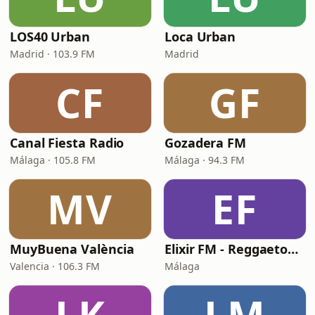
LOS40 Urban
Loca Urban
Madrid · 103.9 FM
Madrid
CF
GF
Canal Fiesta Radio
Gozadera FM
Málaga · 105.8 FM
Málaga · 94.3 FM
MV
EF
MuyBuena València
Elixir FM - Reggaeton Party
Valencia · 106.3 FM
Málaga