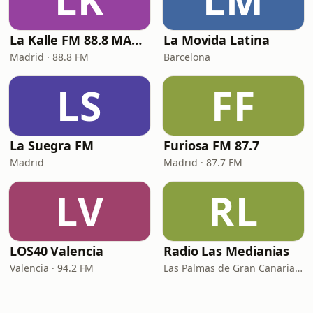
LK
LM
La Kalle FM 88.8 MADRID
La Movida Latina
Madrid · 88.8 FM
Barcelona
LS
FF
La Suegra FM
Furiosa FM 87.7
Madrid
Madrid · 87.7 FM
LV
RL
LOS40 Valencia
Radio Las Medianias
Valencia · 94.2 FM
Las Palmas de Gran Canaria · 92.2 FM, 100.2 FM, 98.7 FM