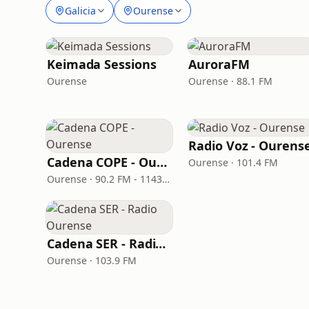
Galicia
Ourense
Keimada Sessions
AuroraFM
Ourense
Ourense · 88.1 FM
Radio Voz - Ourens
Cadena COPE - Ourense
Ourense · 101.4 FM
Ourense · 90.2 FM - 1143 AM
Cadena SER - Radio Ourense
Ourense · 103.9 FM