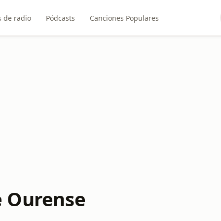
 de radio
Pódcasts
Canciones Populares
e Ourense