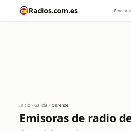
Radios.com.es
Emisoras
Inicio
Galicia
Ourense
Emisoras de radio d