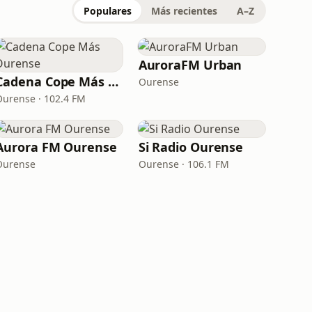
Populares
Más recientes
A–Z
AuroraFM Urban
Cadena Cope Más Ourense
Ourense
Ourense · 102.4 FM
Aurora FM Ourense
Si Radio Ourense
Ourense
Ourense · 106.1 FM