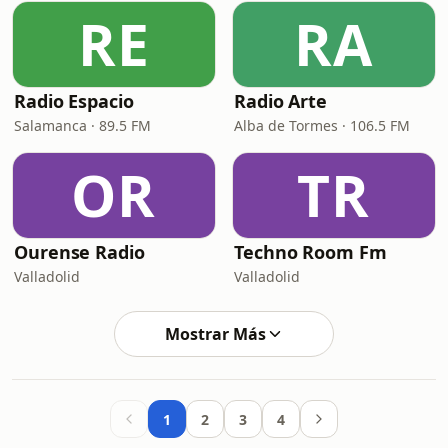
RE
RA
Radio Espacio
Radio Arte
Salamanca · 89.5 FM
Alba de Tormes · 106.5 FM
OR
TR
Ourense Radio
Techno Room Fm
Valladolid
Valladolid
Mostrar Más
1
2
3
4