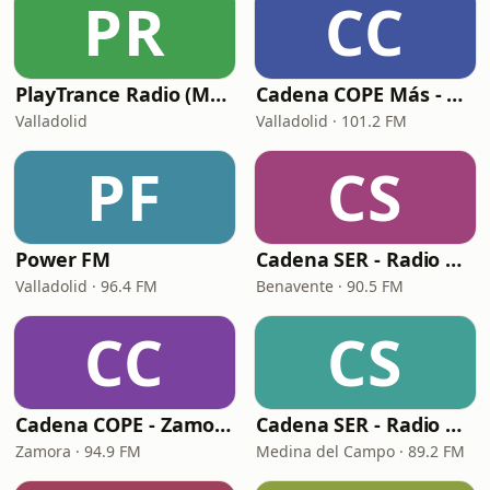
PR
CC
PlayTrance Radio (Main Channel)
Cadena COPE Más - Valladolid
Valladolid
Valladolid · 101.2 FM
PF
CS
Power FM
Cadena SER - Radio Benavente
Valladolid · 96.4 FM
Benavente · 90.5 FM
CC
CS
Cadena COPE - Zamora
Cadena SER - Radio Medina
Zamora · 94.9 FM
Medina del Campo · 89.2 FM