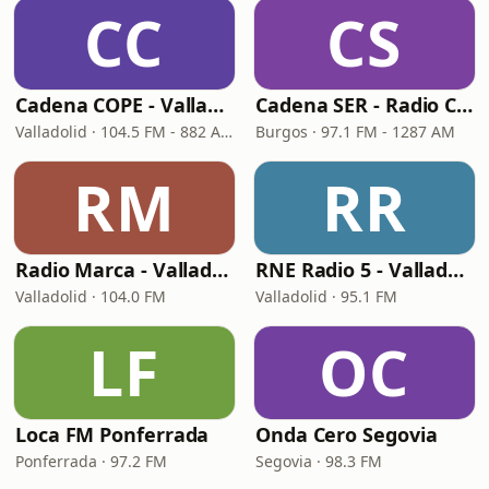
CC
CS
Cadena COPE - Valladolid
Cadena SER - Radio Castilla
Valladolid · 104.5 FM - 882 AM
Burgos · 97.1 FM - 1287 AM
RM
RR
Radio Marca - Valladolid
RNE Radio 5 - Valladolid
Valladolid · 104.0 FM
Valladolid · 95.1 FM
LF
OC
Loca FM Ponferrada
Onda Cero Segovia
Ponferrada · 97.2 FM
Segovia · 98.3 FM