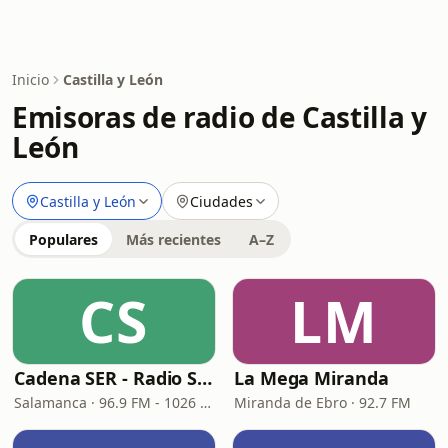
Inicio
Castilla y León
Emisoras de radio de Castilla y
León
Castilla y León
Ciudades
Populares
Más recientes
A–Z
CS
LM
Cadena SER - Radio Salamanca
La Mega Miranda
Salamanca · 96.9 FM - 1026 AM
Miranda de Ebro · 92.7 FM