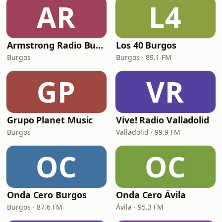
AR
L4
Armstrong Radio Burgos
Los 40 Burgos
Burgos
Burgos · 89.1 FM
GP
VR
Grupo Planet Music
Vive! Radio Valladolid
Burgos
Valladolid · 99.9 FM
OC
OC
Onda Cero Burgos
Onda Cero Ávila
Burgos · 87.6 FM
Ávila · 95.3 FM