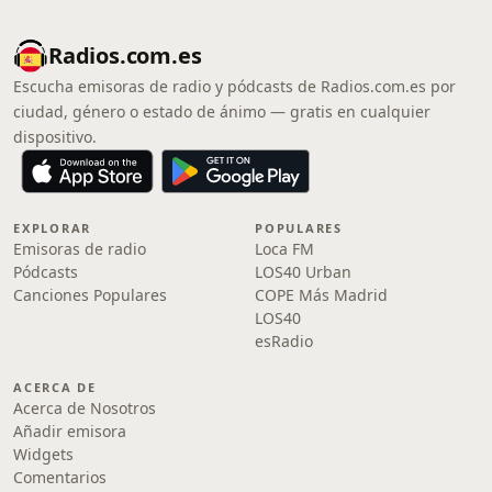
Radios.com.es
Escucha emisoras de radio y pódcasts de Radios.com.es por
ciudad, género o estado de ánimo — gratis en cualquier
dispositivo.
EXPLORAR
POPULARES
Emisoras de radio
Loca FM
Pódcasts
LOS40 Urban
Canciones Populares
COPE Más Madrid
LOS40
esRadio
ACERCA DE
Acerca de Nosotros
Añadir emisora
Widgets
Comentarios