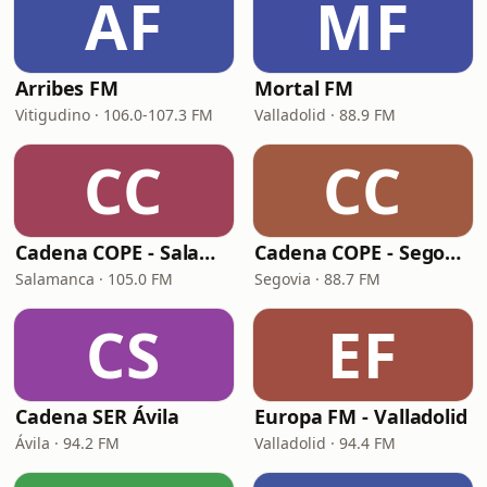
AF
MF
Arribes FM
Mortal FM
Vitigudino · 106.0-107.3 FM
Valladolid · 88.9 FM
CC
CC
Cadena COPE - Salamanca
Cadena COPE - Segovia
Salamanca · 105.0 FM
Segovia · 88.7 FM
CS
EF
Cadena SER Ávila
Europa FM - Valladolid
Ávila · 94.2 FM
Valladolid · 94.4 FM