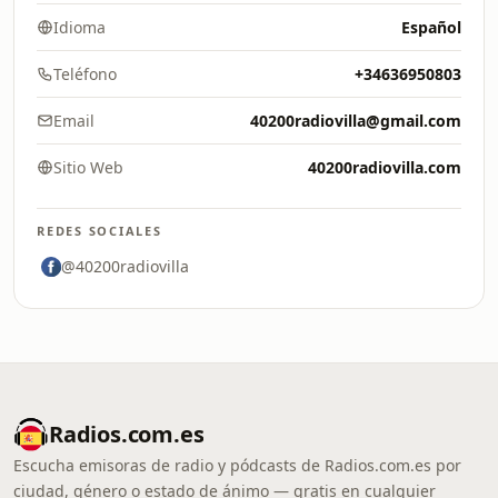
Idioma
Español
Teléfono
+34636950803
Email
40200radiovilla@gmail.com
Sitio Web
40200radiovilla.com
REDES SOCIALES
@40200radiovilla
Radios.com.es
Escucha emisoras de radio y pódcasts de Radios.com.es por
ciudad, género o estado de ánimo — gratis en cualquier