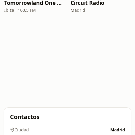
Tomorrowland One World Radio - Spain
Circuit Radio
Ibiza · 100.5 FM
Madrid
Contactos
Ciudad
Madrid