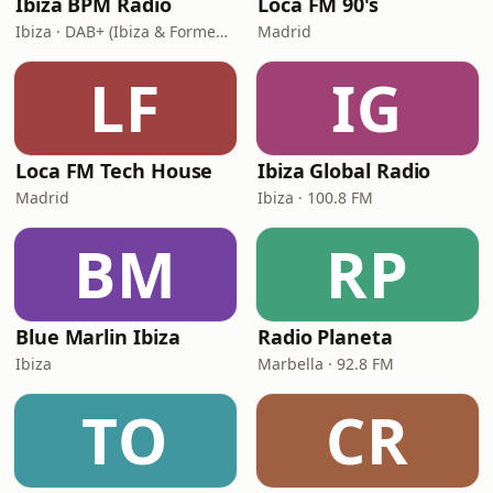
Ibiza BPM Radio
Loca FM 90's
Ibiza · DAB+ (Ibiza & Formentera, Madrid, Barcelona)
Madrid
LF
IG
Loca FM Tech House
Ibiza Global Radio
Madrid
Ibiza · 100.8 FM
BM
RP
Blue Marlin Ibiza
Radio Planeta
Ibiza
Marbella · 92.8 FM
TO
CR