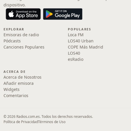
dispositivo.
EXPLORAR
POPULARES
Emisoras de radio
Loca FM
Pódcasts
LOS40 Urban
Canciones Populares
COPE Más Madrid
LOS40
esRadio
ACERCA DE
Acerca de Nosotros
Añadir emisora
Widgets
Comentarios
© 2026 Radios.com.es. Todos los derechos reservados.
Política de Privacidad
Términos de Uso