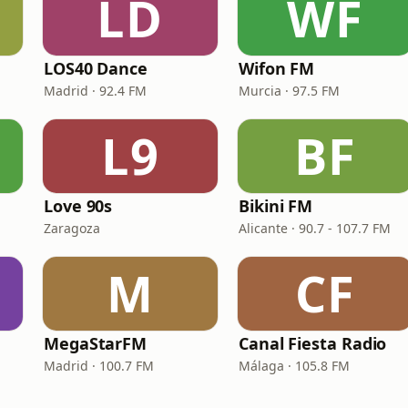
LD
WF
LOS40 Dance
Wifon FM
Madrid · 92.4 FM
Murcia · 97.5 FM
L9
BF
Love 90s
Bikini FM
Zaragoza
Alicante · 90.7 - 107.7 FM
M
CF
MegaStarFM
Canal Fiesta Radio
Madrid · 100.7 FM
Málaga · 105.8 FM