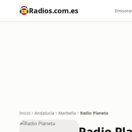
Radios.com.es
Emisoras
Inicio
Andalucía
Marbella
Radio Planeta
Radio Pl