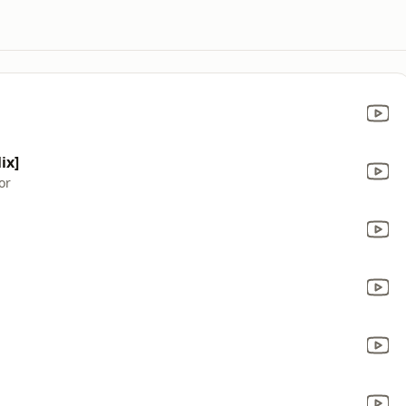
ix]
or