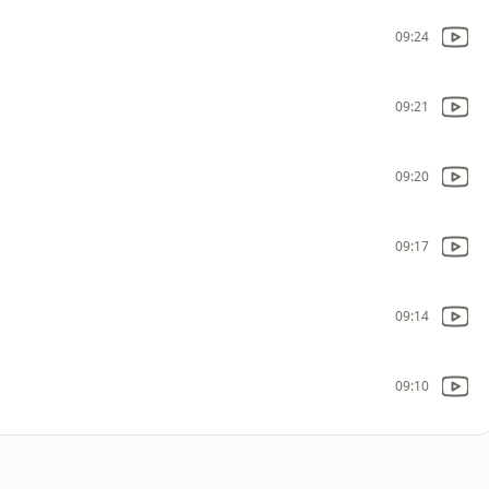
09:24
09:21
09:20
09:17
09:14
09:10