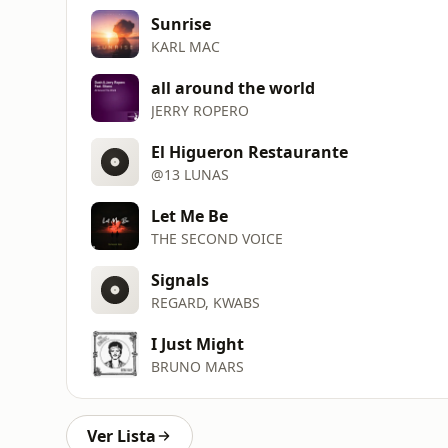
Sunrise
KARL MAC
all around the world
JERRY ROPERO
El Higueron Restaurante
@13 LUNAS
Let Me Be
THE SECOND VOICE
Signals
REGARD, KWABS
I Just Might
BRUNO MARS
Ver Lista