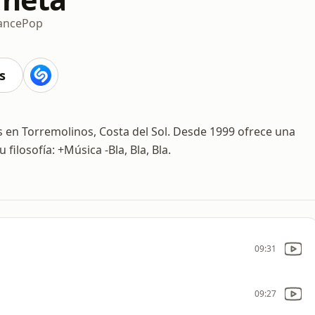
ance
Pop
s
 en Torremolinos, Costa del Sol. Desde 1999 ofrece una
filosofía: +Música -Bla, Bla, Bla.
09:31
09:27