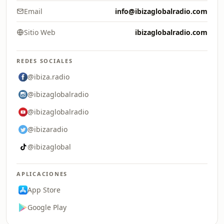
Email
info@ibizaglobalradio.com
Sitio Web
ibizaglobalradio.com
REDES SOCIALES
@ibiza.radio
@ibizaglobalradio
@ibizaglobalradio
@ibizaradio
@ibizaglobal
APLICACIONES
App Store
Google Play