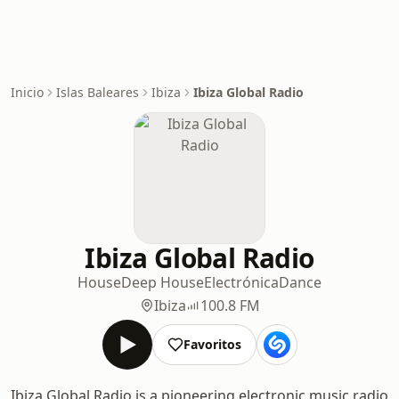
Inicio
Islas Baleares
Ibiza
Ibiza Global Radio
Ibiza Global Radio
House
Deep House
Electrónica
Dance
Ibiza
100.8 FM
Favoritos
Ibiza Global Radio is a pioneering electronic music radio