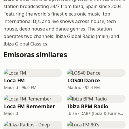
station broadcasting 24/7 from Ibiza, Spain since 2004.
Featuring the world's finest electronic music, top
international DJs, and live shows across house, tech
house, deep house and dance genres. The station
operates two channels: Ibiza Global Radio (main) and
Ibiza Global Classics.
Emisoras similares
Loca FM
LOS40 Dance
Madrid · 96.0 FM
Madrid · 92.4 FM
Loca FM Remember
Ibiza BPM Radio
Madrid
Ibiza · DAB+ (Ibiza & Formentera, Madrid, Barcelona)