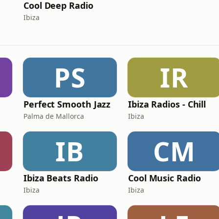
Cool Deep Radio
Ibiza
PS
IR
Perfect Smooth Jazz
Ibiza Radios - Chill
Palma de Mallorca
Ibiza
IB
CM
Ibiza Beats Radio
Cool Music Radio
Ibiza
Ibiza