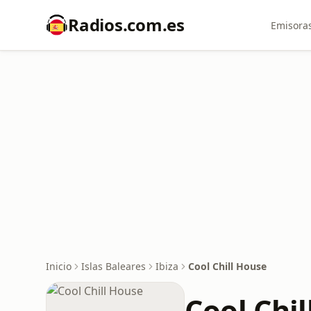
Radios.com.es
Emisoras
Inicio
Islas Baleares
Ibiza
Cool Chill House
Cool Chi