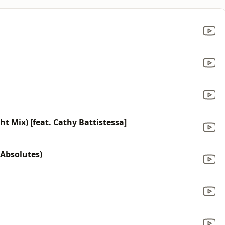
t Mix) [feat. Cathy Battistessa]
 Absolutes)