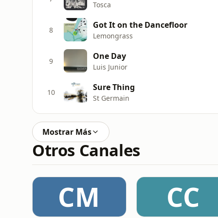
Tosca
Got It on the Dancefloor
8
Lemongrass
One Day
9
Luis Junior
Sure Thing
10
St Germain
Mostrar Más
Otros Canales
CM
CC