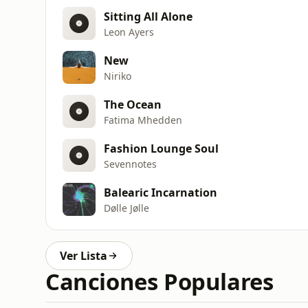
Sitting All Alone
Leon Ayers
New
Niriko
The Ocean
Fatima Mhedden
Fashion Lounge Soul
Sevennotes
Balearic Incarnation
Dølle Jølle
Ver Lista
Canciones Populares