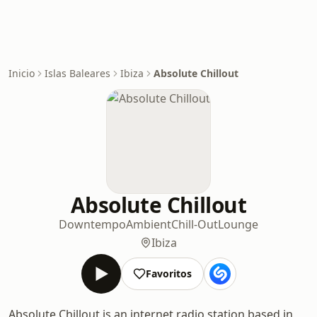
Inicio
Islas Baleares
Ibiza
Absolute Chillout
Absolute Chillout
Downtempo
Ambient
Chill-Out
Lounge
Ibiza
Favoritos
Absolute Chillout is an internet radio station based in