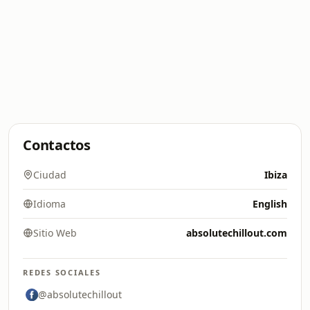
Contactos
Ciudad
Ibiza
Idioma
English
Sitio Web
absolutechillout.com
REDES SOCIALES
@absolutechillout