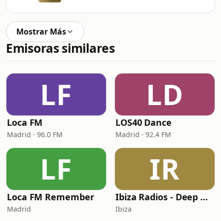
Mostrar Más
Emisoras similares
LF
LD
Loca FM
LOS40 Dance
Madrid · 96.0 FM
Madrid · 92.4 FM
LF
IR
Loca FM Remember
Ibiza Radios - Deep House
Madrid
Ibiza