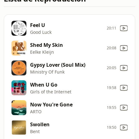
Feel U
20:11
Good Luck
Shed My Skin
20:08
Eelke Kleijn
Gypsy Lover (Soul Mix)
20:05
Ministry Of Funk
When U Go
19:58
Girls of the Internet
Now You're Gone
19:55
ARTO
Swollen
19:50
Bent