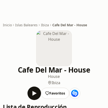
Inicio
Islas Baleares
Ibiza
Cafe Del Mar - House
Cafe Del Mar - House
House
Ibiza
Favoritos
Lista de Reproducción