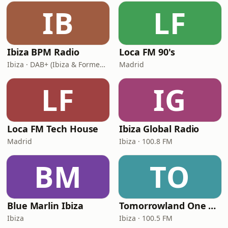
IB
LF
Ibiza BPM Radio
Loca FM 90's
Ibiza · DAB+ (Ibiza & Formentera, Madrid, Barcelona)
Madrid
LF
IG
Loca FM Tech House
Ibiza Global Radio
Madrid
Ibiza · 100.8 FM
BM
TO
Blue Marlin Ibiza
Tomorrowland One World Radio - Spain
Ibiza
Ibiza · 100.5 FM