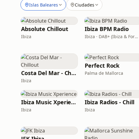
Islas Baleares
Ciudades
Absolute Chillout
Ibiza BPM Radio
Ibiza
Ibiza · DAB+ (Ibiza & Formentera, Madrid, Barcelona)
Perfect Rock
Costa Del Mar - Chillout
Palma de Mallorca
Ibiza
Ibiza Music Xperience
Ibiza Radios - Chill
Ibiza
Ibiza
JFK Ibiza