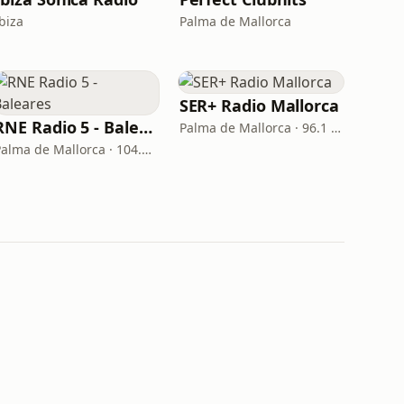
biza
Palma de Mallorca
SER+ Radio Mallorca
RNE Radio 5 - Baleares
Palma de Mallorca · 96.1 FM
Palma de Mallorca · 104.5 FM