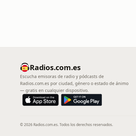
Radios.com.es
Escucha emisoras de radio y pódcasts de
Radios.com.es por ciudad, género o estado de ánimo
— gratis en cualquier dispositivo.
© 2026 Radios.com.es. Todos los derechos reservados.