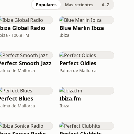
Populares
Más recientes
A–Z
Ibiza Global Radio
Blue Marlin Ibiza
biza · 100.8 FM
Ibiza
Perfect Smooth Jazz
Perfect Oldies
Palma de Mallorca
Palma de Mallorca
Perfect Blues
Ibiza.fm
Palma de Mallorca
Ibiza
Ibiza Sonica Radio
Perfect Clubhits